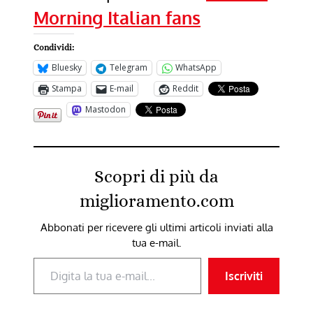
Morning Italian fans
Condividi:
Bluesky
Telegram
WhatsApp
Stampa
E-mail
Reddit
Mastodon
Scopri di più da
miglioramento.com
Abbonati per ricevere gli ultimi articoli inviati alla
tua e-mail.
Digita la tua e-mail...
Iscriviti