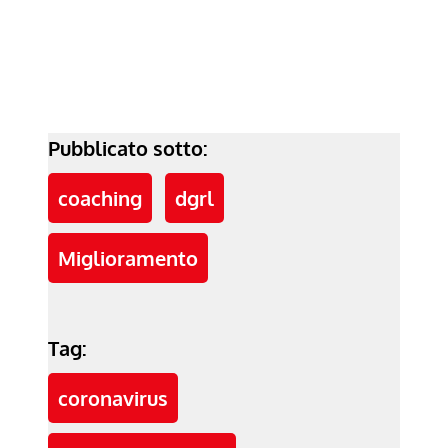
Pubblicato sotto:
coaching
dgrl
Miglioramento
Tag:
coronavirus