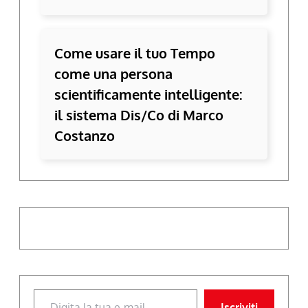
Come usare il tuo Tempo
come una persona
scientificamente intelligente:
il sistema Dis/Co di Marco
Costanzo
Digita la tua e-mail...
Iscriviti