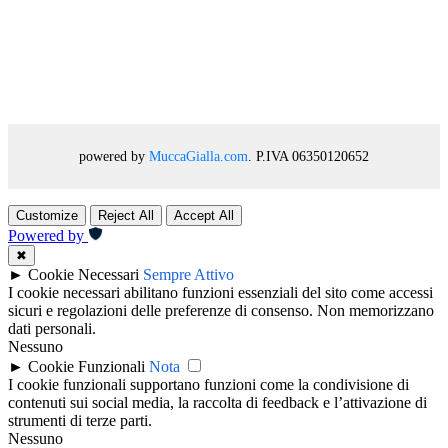
powered by
MuccaGialla.com
. P.IVA 06350120652
Customize
Reject All
Accept All
Powered by
✖
►
Cookie Necessari
Sempre Attivo
I cookie necessari abilitano funzioni essenziali del sito come accessi
sicuri e regolazioni delle preferenze di consenso. Non memorizzano
dati personali.
Nessuno
►
Cookie Funzionali
Nota
I cookie funzionali supportano funzioni come la condivisione di
contenuti sui social media, la raccolta di feedback e l’attivazione di
strumenti di terze parti.
Nessuno