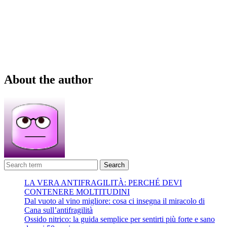
About the author
Search
LA VERA ANTIFRAGILITÀ: PERCHÉ DEVI
CONTENERE MOLTITUDINI
Dal vuoto al vino migliore: cosa ci insegna il miracolo di
Cana sull’antifragilità
Ossido nitrico: la guida semplice per sentirti più forte e sano