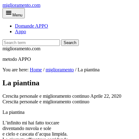
Skip
miglioramento.com
to
Menu
main
content
Domande APPO
Appo
Search
miglioramento.com
metodo APPO
You are here:
Home
/
miglioramento
/
La piantina
La piantina
Crescita personale e miglioramento continuo
Aprile 22, 2020
Crescita personale e miglioramento continuo
La piantina
L’infinito mi hai fatto toccare
diventando nuvola e sole
e cielo e cascata d’acqua limpida.