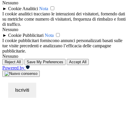
Nessuno
►
Cookie Analitici
Nota
I cookie analitici tracciano le interazioni dei visitatori, fornendo dati
su metriche come numero di visitatori, frequenza di rimbalzo e fonti
di traffico.
Nessuno
►
Cookie Pubblicitari
Nota
I cookie pubblicitari forniscono annunci personalizzati basati sulle
tue visite precedenti e analizzano l’efficacia delle campagne
pubblicitarie.
Nessuno
Reject All
Save My Preferences
Accept All
Powered by
Iscriviti