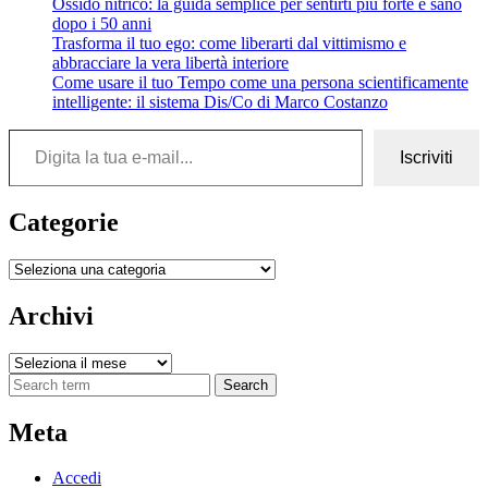
Ossido nitrico: la guida semplice per sentirti più forte e sano
dopo i 50 anni
Trasforma il tuo ego: come liberarti dal vittimismo e
abbracciare la vera libertà interiore
Come usare il tuo Tempo come una persona scientificamente
intelligente: il sistema Dis/Co di Marco Costanzo
Digita la tua e-mail...
Iscriviti
Categorie
Categorie
Archivi
Archivi
Search
Meta
Accedi