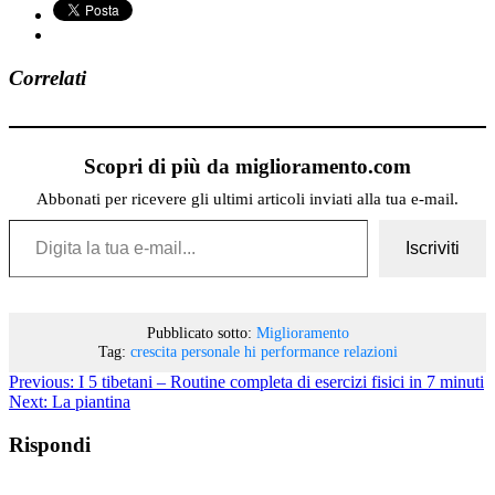
Correlati
Scopri di più da miglioramento.com
Abbonati per ricevere gli ultimi articoli inviati alla tua e-mail.
Digita la tua e-mail...
Iscriviti
Pubblicato sotto:
Miglioramento
Tag:
crescita personale
hi performance
relazioni
Previous:
I 5 tibetani – Routine completa di esercizi fisici in 7 minuti
Next:
La piantina
Rispondi