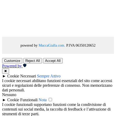
powered by
MuccaGialla.com
. P.IVA 06350120652
Customize
Reject All
Accept All
Powered by
✖
►
Cookie Necessari
Sempre Attivo
I cookie necessari abilitano funzioni essenziali del sito come accessi
sicuri e regolazioni delle preferenze di consenso. Non memorizzano
dati personali.
Nessuno
►
Cookie Funzionali
Nota
I cookie funzionali supportano funzioni come la condivisione di
contenuti sui social media, la raccolta di feedback e l’attivazione di
strumenti di terze parti.