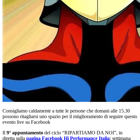
Consigliamo caldamente a tutte le persone che domani alle 15.30
possono ritagliarsi uno spazio per il miiglioramento di seguire questo
evento live su Facebook
Il
9° appuntamento
del ciclo “RIPARTIAMO DA NOI”, in
diretta sulla
pagina Facebook Hi Performance Italia
: settimana