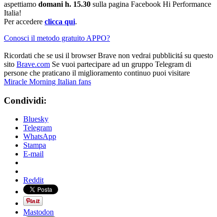
aspettiamo
domani h. 15.30
sulla pagina Facebook Hi Performance
Italia!
Per accedere
clicca qui
.
Conosci il metodo gratuito APPO?
Ricordati che se usi il browser Brave non vedrai pubblicitá su questo
sito
Brave.com
Se vuoi partecipare ad un gruppo Telegram di
persone che praticano il miglioramento continuo puoi visitare
Miracle Morning Italian fans
Condividi:
Bluesky
Telegram
WhatsApp
Stampa
E-mail
Reddit
Mastodon