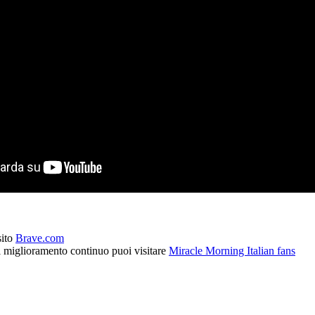
sito
Brave.com
l miglioramento continuo puoi visitare
Miracle Morning Italian fans