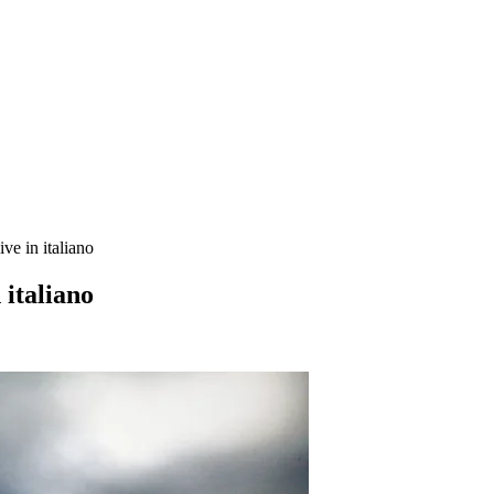
ve in italiano
 italiano