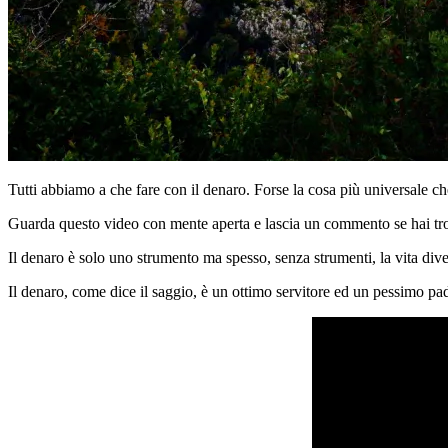
Tutti abbiamo a che fare con il denaro. Forse la cosa più universale ch
Guarda questo video con mente aperta e lascia un commento se hai trov
Il denaro è solo uno strumento ma spesso, senza strumenti, la vita diven
Il denaro, come dice il saggio, è un ottimo servitore ed un pessimo p