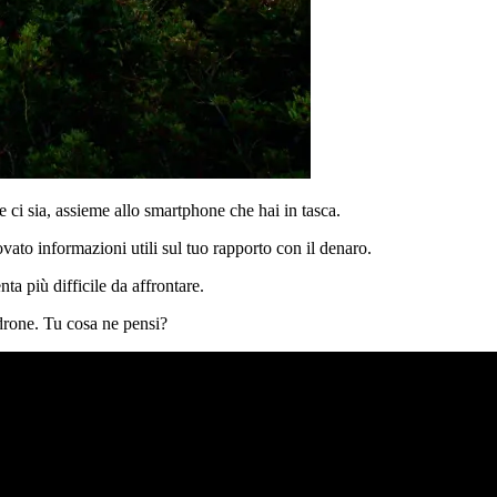
e ci sia, assieme allo smartphone che hai in tasca.
ato informazioni utili sul tuo rapporto con il denaro.
ta più difficile da affrontare.
adrone. Tu cosa ne pensi?