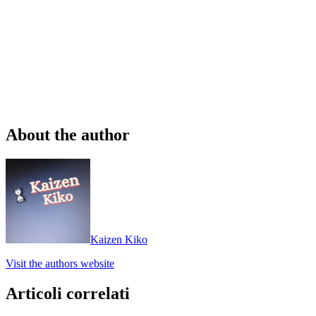
About the author
Kaizen Kiko
Visit the authors website
Articoli correlati