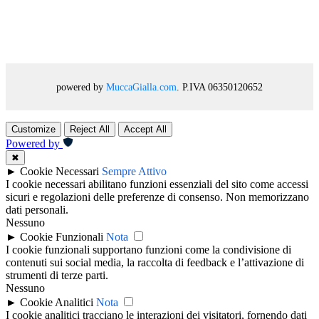
powered by
MuccaGialla.com
. P.IVA 06350120652
Customize
Reject All
Accept All
Powered by
✖
►
Cookie Necessari
Sempre Attivo
I cookie necessari abilitano funzioni essenziali del sito come accessi
sicuri e regolazioni delle preferenze di consenso. Non memorizzano
dati personali.
Nessuno
►
Cookie Funzionali
Nota
I cookie funzionali supportano funzioni come la condivisione di
contenuti sui social media, la raccolta di feedback e l’attivazione di
strumenti di terze parti.
Nessuno
►
Cookie Analitici
Nota
I cookie analitici tracciano le interazioni dei visitatori, fornendo dati