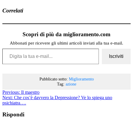
Correlati
Scopri di più da miglioramento.com
Abbonati per ricevere gli ultimi articoli inviati alla tua e-mail.
Digita la tua e-mail...
Iscriviti
Pubblicato sotto:
Miglioramento
Tag:
azione
Previous:
Il maestro
Next:
Che cos’è davvero la Depressione? Ve lo spiega uno
psichiatra….
Rispondi