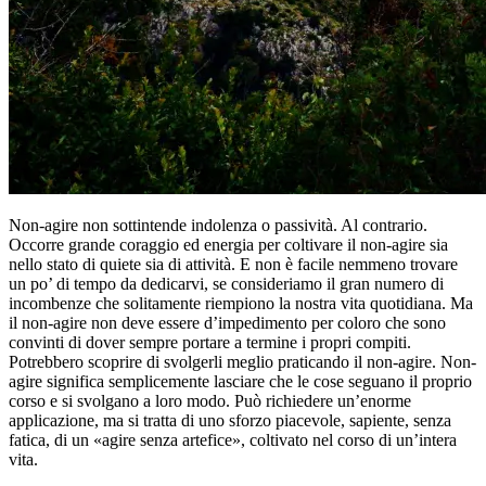
Non-agire non sottintende indolenza o passività. Al contrario.
Occorre grande coraggio ed energia per coltivare il non-agire sia
nello stato di quiete sia di attività. E non è facile nemmeno trovare
un po’ di tempo da dedicarvi, se consideriamo il gran numero di
incombenze che solitamente riempiono la nostra vita quotidiana. Ma
il non-agire non deve essere d’impedimento per coloro che sono
convinti di dover sempre portare a termine i propri compiti.
Potrebbero scoprire di svolgerli meglio praticando il non-agire. Non-
agire significa semplicemente lasciare che le cose seguano il proprio
corso e si svolgano a loro modo. Può richiedere un’enorme
applicazione, ma si tratta di uno sforzo piacevole, sapiente, senza
fatica, di un «agire senza artefice», coltivato nel corso di un’intera
vita.