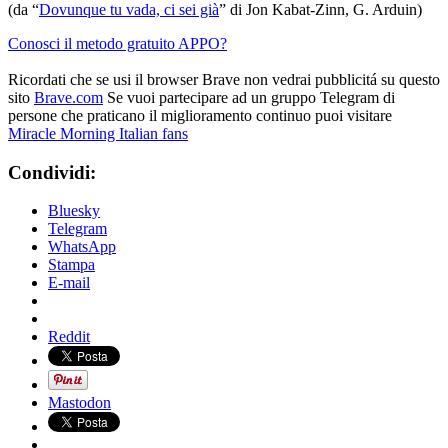
(da “
Dovunque tu vada, ci sei già
” di Jon Kabat-Zinn, G. Arduin)
Conosci il metodo gratuito APPO?
Ricordati che se usi il browser Brave non vedrai pubblicitá su questo
sito
Brave.com
Se vuoi partecipare ad un gruppo Telegram di
persone che praticano il miglioramento continuo puoi visitare
Miracle Morning Italian fans
Condividi:
Bluesky
Telegram
WhatsApp
Stampa
E-mail
Reddit
Mastodon