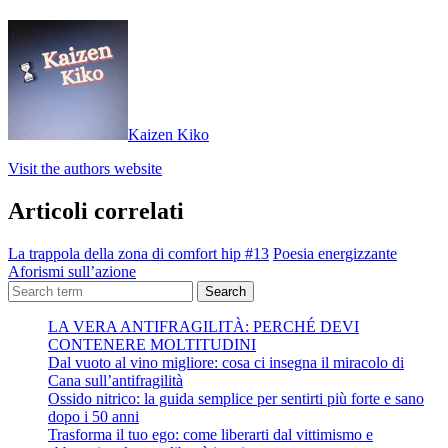
Kaizen Kiko
Visit the authors website
Articoli correlati
La trappola della zona di comfort hip #13
Poesia energizzante
Aforismi sull’azione
Search
LA VERA ANTIFRAGILITÀ: PERCHÉ DEVI
CONTENERE MOLTITUDINI
Dal vuoto al vino migliore: cosa ci insegna il miracolo di
Cana sull’antifragilità
Ossido nitrico: la guida semplice per sentirti più forte e sano
dopo i 50 anni
Trasforma il tuo ego: come liberarti dal vittimismo e