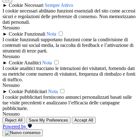
►
Cookie Necessari
Sempre Attivo
I cookie necessari abilitano funzioni essenziali del sito come accessi
sicuri e regolazioni delle preferenze di consenso. Non memorizzano
dati personali.
Nessuno
►
Cookie Funzionali
Nota
I cookie funzionali supportano funzioni come la condivisione di
contenuti sui social media, la raccolta di feedback e l’attivazione di
strumenti di terze parti.
Nessuno
►
Cookie Analitici
Nota
I cookie analitici tracciano le interazioni dei visitatori, fornendo dati
su metriche come numero di visitatori, frequenza di rimbalzo e fonti
di traffico.
Nessuno
►
Cookie Pubblicitari
Nota
I cookie pubblicitari forniscono annunci personalizzati basati sulle
tue visite precedenti e analizzano l’efficacia delle campagne
pubblicitarie.
Nessuno
Reject All
Save My Preferences
Accept All
Powered by