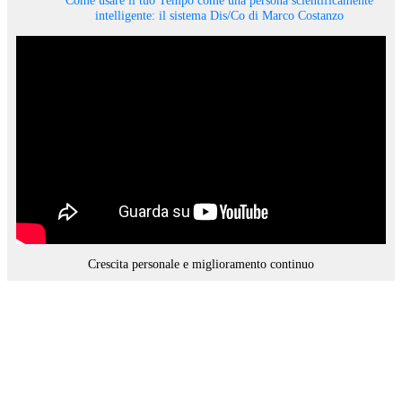
intelligente: il sistema Dis/Co di Marco Costanzo
Crescita personale e miglioramento continuo