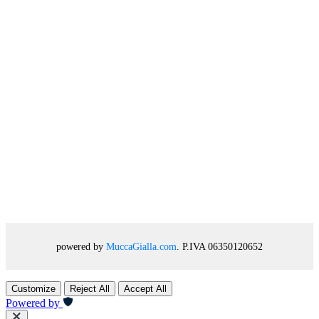
powered by
MuccaGialla.com
. P.IVA 06350120652
Customize
Reject All
Accept All
Powered by