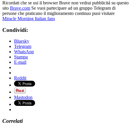
Ricordati che se usi il browser Brave non vedrai pubblicitá su questo
sito
Brave.com
Se vuoi partecipare ad un gruppo Telegram di
persone che praticano il miglioramento continuo puoi visitare
Miracle Morning Italian fans
Condividi:
Bluesky
Telegram
WhatsApp
Stampa
E-mail
Reddit
Mastodon
Correlati