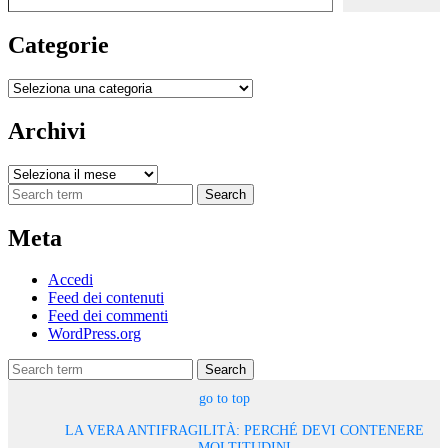
Categorie
Categorie
Archivi
Archivi
Search
Meta
Accedi
Feed dei contenuti
Feed dei commenti
WordPress.org
Search
go to top
LA VERA ANTIFRAGILITÀ: PERCHÉ DEVI CONTENERE
MOLTITUDINI