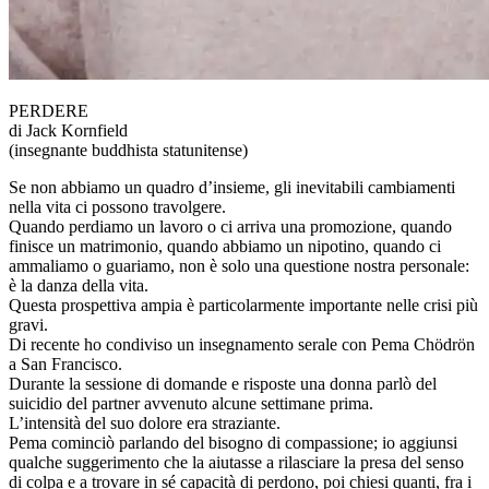
PERDERE
di Jack Kornfield
(insegnante buddhista statunitense)
Se non abbiamo un quadro d’insieme, gli inevitabili cambiamenti
nella vita ci possono travolgere.
Quando perdiamo un lavoro o ci arriva una promozione, quando
finisce un matrimonio, quando abbiamo un nipotino, quando ci
ammaliamo o guariamo, non è solo una questione nostra personale:
è la danza della vita.
Questa prospettiva ampia è particolarmente importante nelle crisi più
gravi.
Di recente ho condiviso un insegnamento serale con Pema Chödrön
a San Francisco.
Durante la sessione di domande e risposte una donna parlò del
suicidio del partner avvenuto alcune settimane prima.
L’intensità del suo dolore era straziante.
Pema cominciò parlando del bisogno di compassione; io aggiunsi
qualche suggerimento che la aiutasse a rilasciare la presa del senso
di colpa e a trovare in sé capacità di perdono, poi chiesi quanti, fra i