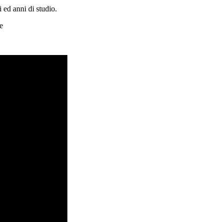
 ed anni di studio.
e