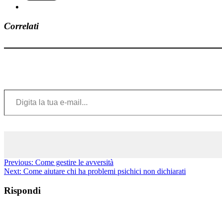
Correlati
Digita la tua e-mail...
Previous:
Come gestire le avversità
Next:
Come aiutare chi ha problemi psichici non dichiarati
Rispondi