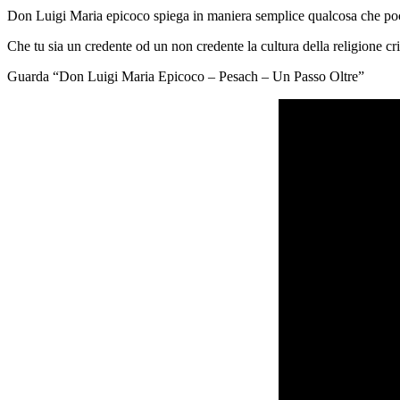
Don Luigi Maria epicoco spiega in maniera semplice qualcosa che pochi
Che tu sia un credente od un non credente la cultura della religione c
Guarda “Don Luigi Maria Epicoco – Pesach – Un Passo Oltre”