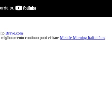
sito
Brave.com
l miglioramento continuo puoi visitare
Miracle Morning Italian fans