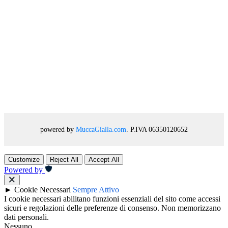
powered by
MuccaGialla.com
. P.IVA 06350120652
Customize
Reject All
Accept All
Powered by
►
Cookie Necessari
Sempre Attivo
I cookie necessari abilitano funzioni essenziali del sito come accessi
sicuri e regolazioni delle preferenze di consenso. Non memorizzano
dati personali.
Nessuno