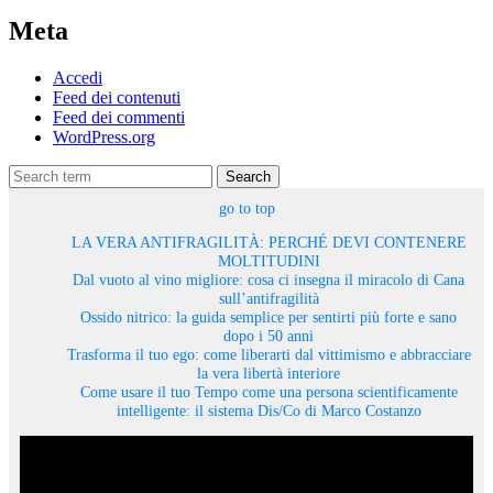
Meta
Accedi
Feed dei contenuti
Feed dei commenti
WordPress.org
Search
go to top
LA VERA ANTIFRAGILITÀ: PERCHÉ DEVI CONTENERE
MOLTITUDINI
Dal vuoto al vino migliore: cosa ci insegna il miracolo di Cana
sull’antifragilità
Ossido nitrico: la guida semplice per sentirti più forte e sano
dopo i 50 anni
Trasforma il tuo ego: come liberarti dal vittimismo e abbracciare
la vera libertà interiore
Come usare il tuo Tempo come una persona scientificamente
intelligente: il sistema Dis/Co di Marco Costanzo