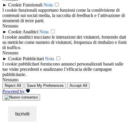
►
Cookie Funzionali
Nota
I cookie funzionali supportano funzioni come la condivisione di
contenuti sui social media, la raccolta di feedback e l’attivazione di
strumenti di terze parti.
Nessuno
►
Cookie Analitici
Nota
I cookie analitici tracciano le interazioni dei visitatori, fornendo dati
su metriche come numero di visitatori, frequenza di rimbalzo e fonti
di traffico.
Nessuno
►
Cookie Pubblicitari
Nota
I cookie pubblicitari forniscono annunci personalizzati basati sulle
tue visite precedenti e analizzano l’efficacia delle campagne
pubblicitarie.
Nessuno
Reject All
Save My Preferences
Accept All
Powered by
Iscriviti