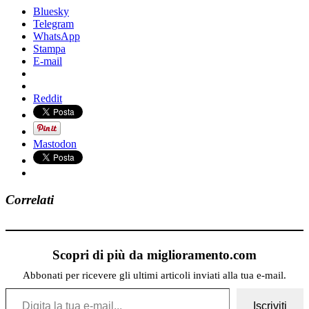
Bluesky
Telegram
WhatsApp
Stampa
E-mail
Reddit
Mastodon
Correlati
Scopri di più da miglioramento.com
Abbonati per ricevere gli ultimi articoli inviati alla tua e-mail.
Digita la tua e-mail...
Iscriviti