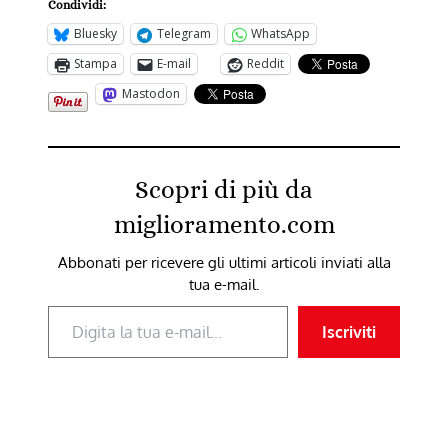
Condividi:
Bluesky
Telegram
WhatsApp
Stampa
E-mail
Reddit
Mastodon
Scopri di più da
miglioramento.com
Abbonati per ricevere gli ultimi articoli inviati alla
tua e-mail.
Digita la tua e-mail...
Iscriviti