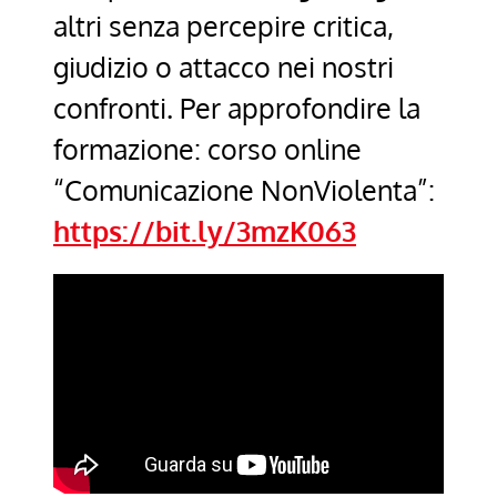
altri senza percepire critica,
giudizio o attacco nei nostri
confronti. Per approfondire la
formazione: corso online
“Comunicazione NonViolenta”:
https://bit.ly/3mzK063