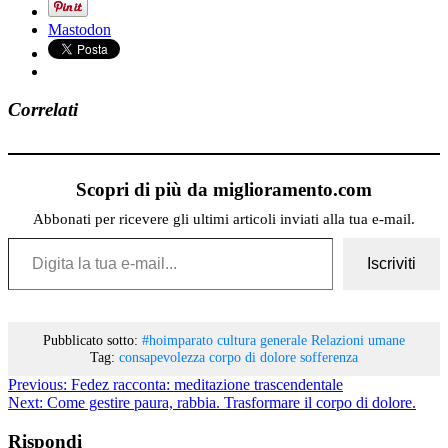
Mastodon
Correlati
Scopri di più da miglioramento.com
Abbonati per ricevere gli ultimi articoli inviati alla tua e-mail.
Digita la tua e-mail...
Iscriviti
Pubblicato sotto:
#hoimparato
cultura generale
Relazioni umane
Tag:
consapevolezza
corpo di dolore
sofferenza
Previous:
Fedez racconta: meditazione trascendentale
Next:
Come gestire paura, rabbia. Trasformare il corpo di dolore.
Rispondi