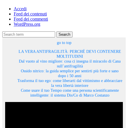
Accedi
Feed dei contenuti
Feed dei commenti
WordPress.org
Search
go to top
LA VERA ANTIFRAGILITÀ: PERCHÉ DEVI CONTENERE
MOLTITUDINI
Dal vuoto al vino migliore: cosa ci insegna il miracolo di Cana
sull’antifragilità
Ossido nitrico: la guida semplice per sentirti più forte e sano
dopo i 50 anni
Trasforma il tuo ego: come liberarti dal vittimismo e abbracciare
la vera libertà interiore
Come usare il tuo Tempo come una persona scientificamente
intelligente: il sistema Dis/Co di Marco Costanzo