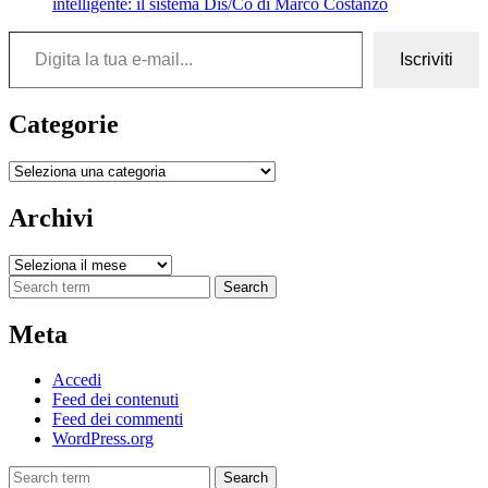
intelligente: il sistema Dis/Co di Marco Costanzo
Digita la tua e-mail...
Iscriviti
Categorie
Categorie
Archivi
Archivi
Search
Meta
Accedi
Feed dei contenuti
Feed dei commenti
WordPress.org
Search