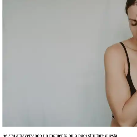
Se stai attraversando un momento buio puoi sfruttare questa