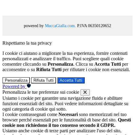
powered by
MuccaGialla.com
. P.IVA 06350120652
Rispettiamo la tua privacy
I cookie ci aiutano a migliorare la tua esperienza, fornire contenuti
personalizzati e analizzare il traffico. Puoi scegliere quali cookie
consentire cliccando su
Personalizza
. Clicca su
Accetta Tutti
per
acconsentire o su
Rifiuta Tutti
per rifiutare i cookie non essenziali.
Personalizza
Rifiuta Tutti
Accetta Tutti
Powered by
Personalizza le tue preferenze sui cookie
Usiamo i cookie per garantire una navigazione fluida e abilitare
funzioni essenziali del sito. Puoi vedere informazioni dettagliate su
ogni categoria di cookie qui sotto.
I cookie contrassegnati come
Necessari
sono memorizzati nel tuo
browser perché essenziali per le funzionalità di base del sito.
Questi
cookie non richiedono il tuo consenso secondo il GDPR.
Usiamo anche cookie di terze parti per analizzare l'uso del sito,