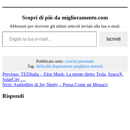
Scopri di più da miglioramento.com
Abbonati per ricevere gli ultimi articoli inviati alla tua e-mail.
Digita la tua e-mail...
Iscriviti
Pubblicato sotto:
crescita personale
Tag:
difficoltà
disperazione
preghiera
serenità
Previous:
TEDItalia – Elon Musk: La mente dietro Tesla, SpaceX,
SolarCity …
Next:
Audiolibro di Jay Shetty – Pensa Come un Monaco
Rispondi