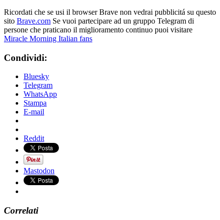
Ricordati che se usi il browser Brave non vedrai pubblicitá su questo
sito
Brave.com
Se vuoi partecipare ad un gruppo Telegram di
persone che praticano il miglioramento continuo puoi visitare
Miracle Morning Italian fans
Condividi:
Bluesky
Telegram
WhatsApp
Stampa
E-mail
Reddit
Mastodon
Correlati