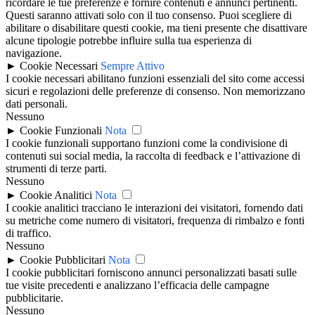
ricordare le tue preferenze e fornire contenuti e annunci pertinenti.
Questi saranno attivati solo con il tuo consenso. Puoi scegliere di
abilitare o disabilitare questi cookie, ma tieni presente che disattivare
alcune tipologie potrebbe influire sulla tua esperienza di
navigazione.
►
Cookie Necessari
Sempre Attivo
I cookie necessari abilitano funzioni essenziali del sito come accessi
sicuri e regolazioni delle preferenze di consenso. Non memorizzano
dati personali.
Nessuno
►
Cookie Funzionali
Nota
I cookie funzionali supportano funzioni come la condivisione di
contenuti sui social media, la raccolta di feedback e l’attivazione di
strumenti di terze parti.
Nessuno
►
Cookie Analitici
Nota
I cookie analitici tracciano le interazioni dei visitatori, fornendo dati
su metriche come numero di visitatori, frequenza di rimbalzo e fonti
di traffico.
Nessuno
►
Cookie Pubblicitari
Nota
I cookie pubblicitari forniscono annunci personalizzati basati sulle
tue visite precedenti e analizzano l’efficacia delle campagne
pubblicitarie.
Nessuno