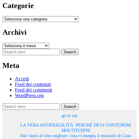
Categorie
Categorie
Archivi
Archivi
Search
Meta
Accedi
Feed dei contenuti
Feed dei commenti
WordPress.org
Search
go to top
LA VERA ANTIFRAGILITÀ: PERCHÉ DEVI CONTENERE
MOLTITUDINI
Dal vuoto al vino migliore: cosa ci insegna il miracolo di Cana