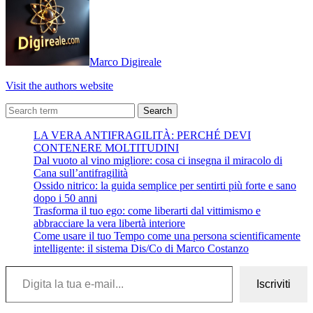
Marco Digireale
Visit the authors website
Search
LA VERA ANTIFRAGILITÀ: PERCHÉ DEVI
CONTENERE MOLTITUDINI
Dal vuoto al vino migliore: cosa ci insegna il miracolo di
Cana sull’antifragilità
Ossido nitrico: la guida semplice per sentirti più forte e sano
dopo i 50 anni
Trasforma il tuo ego: come liberarti dal vittimismo e
abbracciare la vera libertà interiore
Come usare il tuo Tempo come una persona scientificamente
intelligente: il sistema Dis/Co di Marco Costanzo
Digita la tua e-mail...
Iscriviti