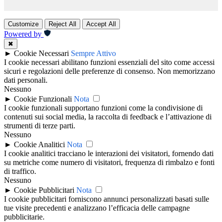
Customize
Reject All
Accept All
Powered by
✖
►
Cookie Necessari
Sempre Attivo
I cookie necessari abilitano funzioni essenziali del sito come accessi
sicuri e regolazioni delle preferenze di consenso. Non memorizzano
dati personali.
Nessuno
►
Cookie Funzionali
Nota
I cookie funzionali supportano funzioni come la condivisione di
contenuti sui social media, la raccolta di feedback e l’attivazione di
strumenti di terze parti.
Nessuno
►
Cookie Analitici
Nota
I cookie analitici tracciano le interazioni dei visitatori, fornendo dati
su metriche come numero di visitatori, frequenza di rimbalzo e fonti
di traffico.
Nessuno
►
Cookie Pubblicitari
Nota
I cookie pubblicitari forniscono annunci personalizzati basati sulle
tue visite precedenti e analizzano l’efficacia delle campagne
pubblicitarie.