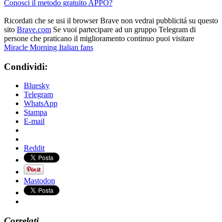
Conosci il metodo gratuito APPO?
Ricordati che se usi il browser Brave non vedrai pubblicitá su questo
sito
Brave.com
Se vuoi partecipare ad un gruppo Telegram di
persone che praticano il miglioramento continuo puoi visitare
Miracle Morning Italian fans
Condividi:
Bluesky
Telegram
WhatsApp
Stampa
E-mail
Reddit
Mastodon
Correlati