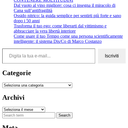
CONTENERE MOLTITUDINI
Dal vuoto al vino migliore: cosa ci insegna il miracolo di
Cana sull’antifragilità
Ossido nitrico: la guida semplice per sentirti più forte e sano
dopo i 50 anni
Trasforma il tuo ego: come liberarti dal vittimismo e
abbracciare la vera libertà interiore
Come usare il tuo Tempo come una persona scientificamente
intelligente: il sistema Dis/Co di Marco Costanzo
Digita la tua e-mail...
Iscriviti
Categorie
Categorie
Archivi
Archivi
Search
Meta