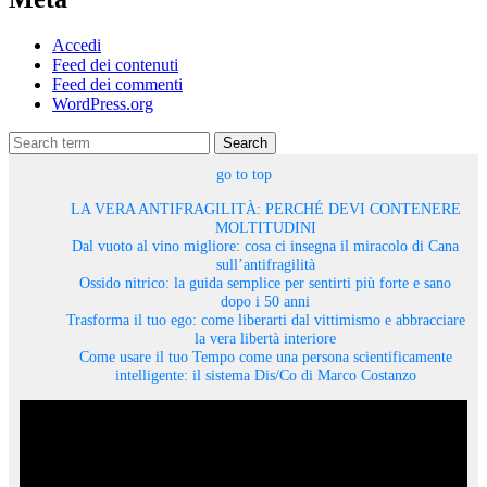
Accedi
Feed dei contenuti
Feed dei commenti
WordPress.org
Search
go to top
LA VERA ANTIFRAGILITÀ: PERCHÉ DEVI CONTENERE
MOLTITUDINI
Dal vuoto al vino migliore: cosa ci insegna il miracolo di Cana
sull’antifragilità
Ossido nitrico: la guida semplice per sentirti più forte e sano
dopo i 50 anni
Trasforma il tuo ego: come liberarti dal vittimismo e abbracciare
la vera libertà interiore
Come usare il tuo Tempo come una persona scientificamente
intelligente: il sistema Dis/Co di Marco Costanzo