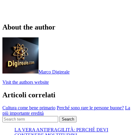
About the author
Marco Digireale
Visit the authors website
Articoli correlati
Cultura come bene primario
Perché sono rare le persone buone?
La
più importante eredità
Search
LA VERA ANTIFRAGILITÀ: PERCHÉ DEVI