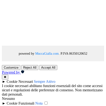
powered by
MuccaGialla.com
. P.IVA 06350120652
Customize
Reject All
Accept All
Powered by
✖
►
Cookie Necessari
Sempre Attivo
I cookie necessari abilitano funzioni essenziali del sito come accessi
sicuri e regolazioni delle preferenze di consenso. Non memorizzano
dati personali.
Nessuno
►
Cookie Funzionali
Nota