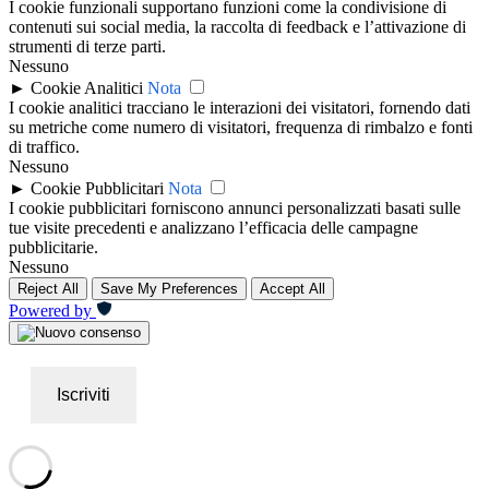
I cookie funzionali supportano funzioni come la condivisione di
contenuti sui social media, la raccolta di feedback e l’attivazione di
strumenti di terze parti.
Nessuno
►
Cookie Analitici
Nota
I cookie analitici tracciano le interazioni dei visitatori, fornendo dati
su metriche come numero di visitatori, frequenza di rimbalzo e fonti
di traffico.
Nessuno
►
Cookie Pubblicitari
Nota
I cookie pubblicitari forniscono annunci personalizzati basati sulle
tue visite precedenti e analizzano l’efficacia delle campagne
pubblicitarie.
Nessuno
Reject All
Save My Preferences
Accept All
Powered by
Iscriviti