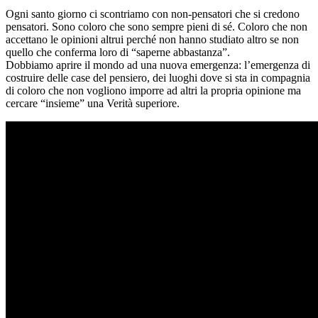
Ogni santo giorno ci scontriamo con non-pensatori che si credono
pensatori. Sono coloro che sono sempre pieni di sé. Coloro che non
accettano le opinioni altrui perché non hanno studiato altro se non
quello che conferma loro di “saperne abbastanza”.
Dobbiamo aprire il mondo ad una nuova emergenza: l’emergenza di
costruire delle case del pensiero, dei luoghi dove si sta in compagnia
di coloro che non vogliono imporre ad altri la propria opinione ma
cercare “insieme” una Verità superiore.