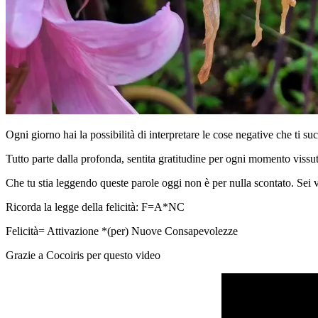
Ogni giorno hai la possibilità di interpretare le cose negative che ti 
Tutto parte dalla profonda, sentita gratitudine per ogni momento vissu
Che tu stia leggendo queste parole oggi non è per nulla scontato. Sei vi
Ricorda la legge della felicità: F=A*NC
Felicità= Attivazione *(per) Nuove Consapevolezze
Grazie a Cocoiris per questo video