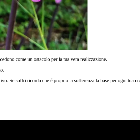
succedono come un ostacolo per la tua vera realizzazione.
to.
vo. Se soffri ricorda che é proprio la sofferenza la base per ogni tua cres