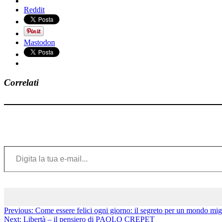
Reddit
Mastodon
Correlati
Digita la tua e-mail...
Previous:
Come essere felici ogni giorno: il segreto per un mondo mi
Next:
Libertà – il pensiero di PAOLO CREPET