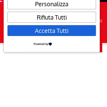
Personalizza
Rifiuta Tutti
Crescita personale e miglioramento continuo
Accetta Tutti
go to top
Powered by
Iscriviti