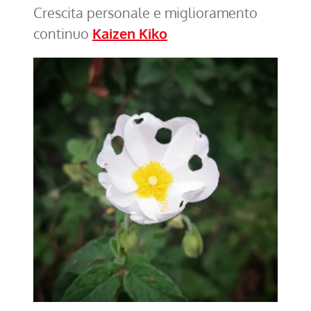
Crescita personale e miglioramento
continuo
Kaizen Kiko