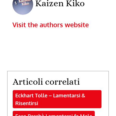
Kaizen Kiko
Visit the authors website
Articoli correlati
Eckhart Tolle – Lamentarsi &
Risentirsi
Ecco Perchè Lamentarsi fa Male