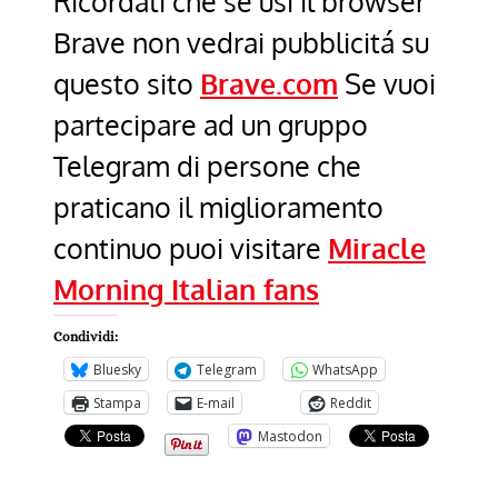
Ricordati che se usi il browser
Brave non vedrai pubblicitá su
questo sito
Brave.com
Se vuoi
partecipare ad un gruppo
Telegram di persone che
praticano il miglioramento
continuo puoi visitare
Miracle
Morning Italian fans
Condividi:
Bluesky
Telegram
WhatsApp
Stampa
E-mail
Reddit
Mastodon