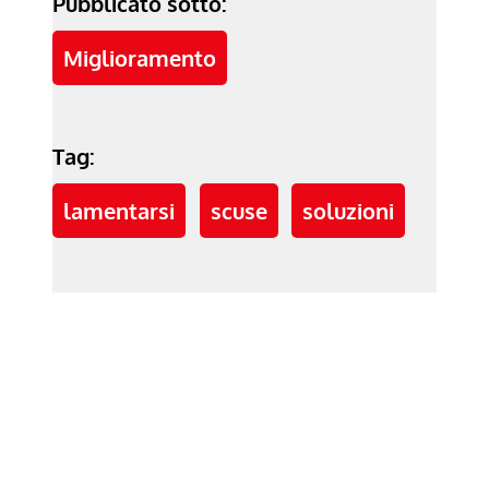
Pubblicato sotto:
Miglioramento
Tag:
lamentarsi
scuse
soluzioni