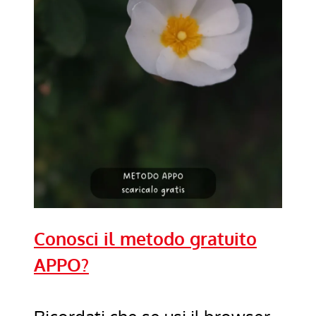
Conosci il metodo gratuito
APPO?