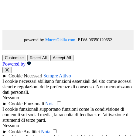
powered by
MuccaGialla.com
. P.IVA 06350120652
Customize
Reject All
Accept All
Powered by
►
Cookie Necessari
Sempre Attivo
I cookie necessari abilitano funzioni essenziali del sito come accessi
sicuri e regolazioni delle preferenze di consenso. Non memorizzano
dati personali.
Nessuno
►
Cookie Funzionali
Nota
I cookie funzionali supportano funzioni come la condivisione di
contenuti sui social media, la raccolta di feedback e l’attivazione di
strumenti di terze parti.
Nessuno
►
Cookie Analitici
Nota