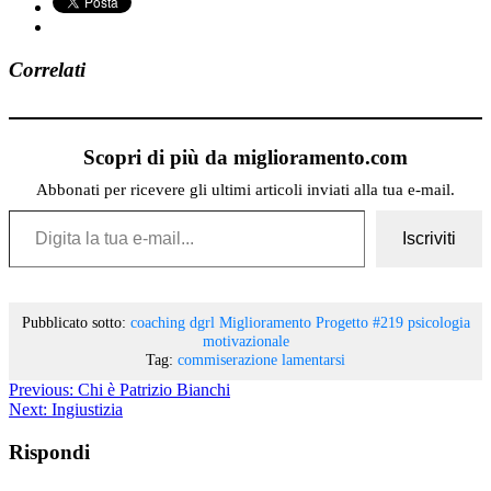
Correlati
Scopri di più da miglioramento.com
Abbonati per ricevere gli ultimi articoli inviati alla tua e-mail.
Digita la tua e-mail...
Iscriviti
Pubblicato sotto:
coaching
dgrl
Miglioramento
Progetto #219
psicologia
motivazionale
Tag:
commiserazione
lamentarsi
Previous:
Chi è Patrizio Bianchi
Next:
Ingiustizia
Rispondi