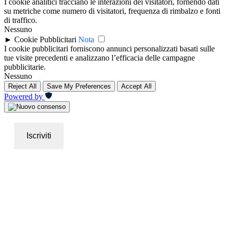
I cookie analitici tracciano le interazioni dei visitatori, fornendo dati
su metriche come numero di visitatori, frequenza di rimbalzo e fonti
di traffico.
Nessuno
►
Cookie Pubblicitari
Nota
I cookie pubblicitari forniscono annunci personalizzati basati sulle
tue visite precedenti e analizzano l’efficacia delle campagne
pubblicitarie.
Nessuno
Reject All
Save My Preferences
Accept All
Powered by
Iscriviti