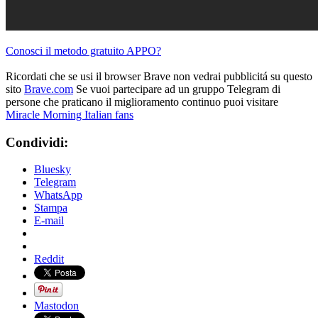
Conosci il metodo gratuito APPO?
Ricordati che se usi il browser Brave non vedrai pubblicitá su questo
sito
Brave.com
Se vuoi partecipare ad un gruppo Telegram di
persone che praticano il miglioramento continuo puoi visitare
Miracle Morning Italian fans
Condividi:
Bluesky
Telegram
WhatsApp
Stampa
E-mail
Reddit
Mastodon