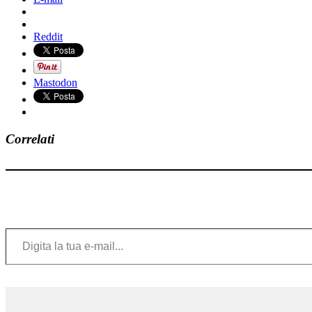
Reddit
Mastodon
Correlati
Digita la tua e-mail...