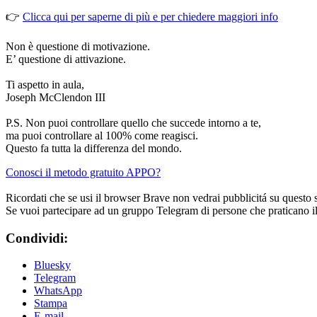
👉
Clicca qui per saperne di più e per chiedere maggiori info
Non è questione di motivazione.
E’ questione di attivazione.
Ti aspetto in aula,
Joseph McClendon III
P.S. Non puoi controllare quello che succede intorno a te,
ma puoi controllare al 100% come reagisci.
Questo fa tutta la differenza del mondo.
Conosci il metodo gratuito APPO?
Ricordati che se usi il browser Brave non vedrai pubblicitá su questo 
Se vuoi partecipare ad un gruppo Telegram di persone che praticano i
Condividi:
Bluesky
Telegram
WhatsApp
Stampa
E-mail