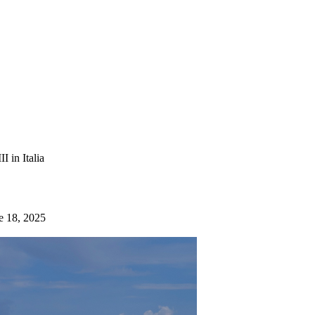
I in Italia
 18, 2025