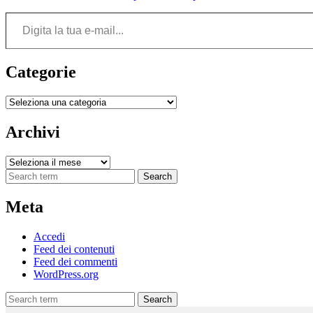
Digita la tua e-mail...
Categorie
Categorie
Archivi
Archivi
Search
Meta
Accedi
Feed dei contenuti
Feed dei commenti
WordPress.org
Search