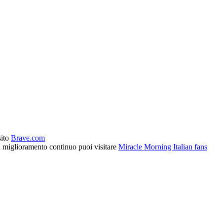
sito
Brave.com
l miglioramento continuo puoi visitare
Miracle Morning Italian fans