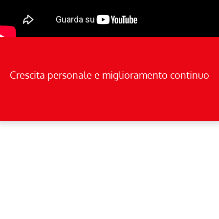
Crescita personale e miglioramento continuo