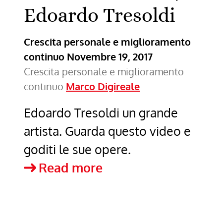
consulenza
Edoardo Tresoldi
gratuita
Crescita personale e miglioramento
continuo
Novembre 19, 2017
Crescita personale e miglioramento
continuo
Marco Digireale
Edoardo Tresoldi un grande
artista. Guarda questo video e
goditi le sue opere.
Materia
Read more
Assente
|
Edoardo