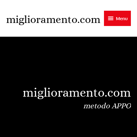
Skip
to
miglioramento.com
Menu
main
content
miglioramento.com
metodo APPO