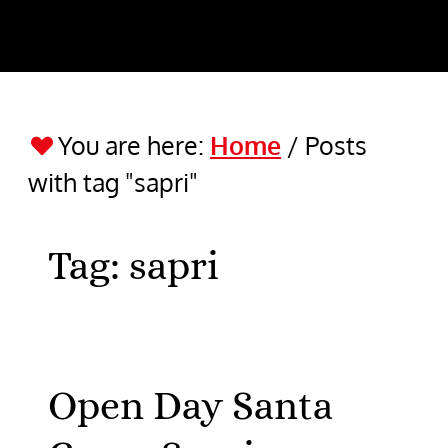
You are here:
Home
/
Posts
with tag "sapri"
Tag:
sapri
Open Day Santa