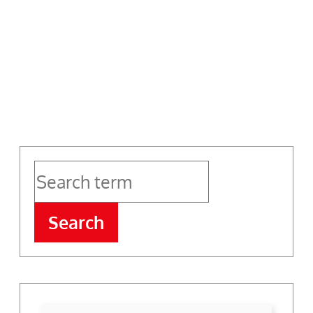
Tresoldi
Search