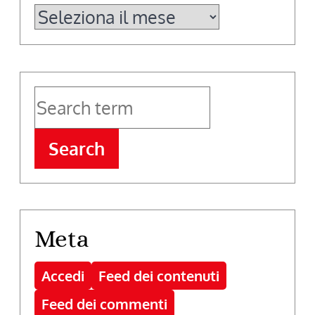
Archivi
Search
Meta
Accedi
Feed dei contenuti
Feed dei commenti