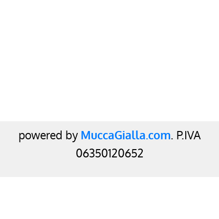
powered by
MuccaGialla.com
. P.IVA
06350120652