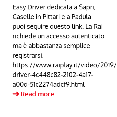
Easy Driver dedicata a Sapri,
Caselle in Pittari e a Padula
puoi seguire questo link. La Rai
richiede un accesso autenticato
ma è abbastanza semplice
registrarsi.
https://www.raiplay.it/video/2019/
driver-4c448c82-2102-4a17-
a00d-51c2274adcf9.html
Easy
Read more
Driver
a