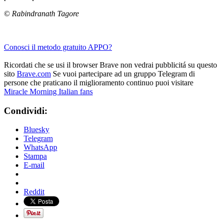
©
Rabindranath Tagore
Conosci il metodo gratuito APPO?
Ricordati che se usi il browser Brave non vedrai pubblicitá su questo
sito
Brave.com
Se vuoi partecipare ad un gruppo Telegram di
persone che praticano il miglioramento continuo puoi visitare
Miracle Morning Italian fans
Condividi:
Bluesky
Telegram
WhatsApp
Stampa
E-mail
Reddit