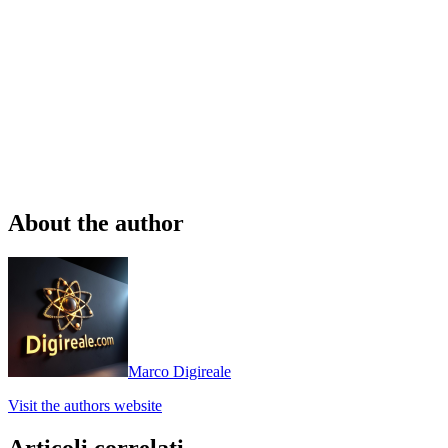
About the author
Marco Digireale
Visit the authors website
Articoli correlati