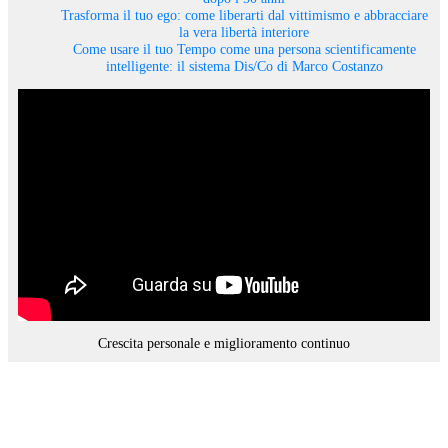
Trasforma il tuo ego: come liberarti dal vittimismo e abbracciare
la vera libertà interiore
Come usare il tuo Tempo come una persona scientificamente
intelligente: il sistema Dis/Co di Marco Costanzo
Crescita personale e miglioramento continuo