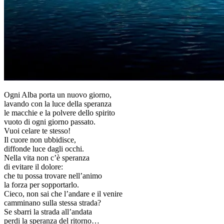
Ogni Alba porta un nuovo giorno,
lavando con la luce della speranza
le macchie e la polvere dello spirito
vuoto di ogni giorno passato.
Vuoi celare te stesso!
Il cuore non ubbidisce,
diffonde luce dagli occhi.
Nella vita non c’è speranza
di evitare il dolore:
che tu possa trovare nell’animo
la forza per sopportarlo.
Cieco, non sai che l’andare e il venire
camminano sulla stessa strada?
Se sbarri la strada all’andata
perdi la speranza del ritorno…