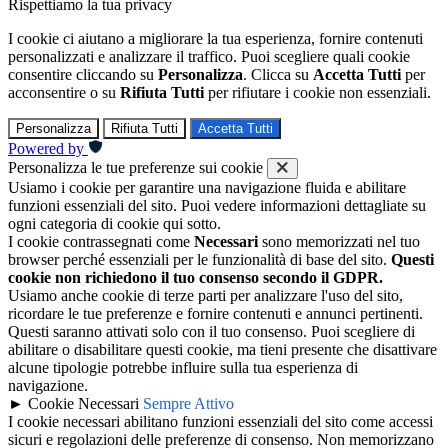
Rispettiamo la tua privacy
I cookie ci aiutano a migliorare la tua esperienza, fornire contenuti
personalizzati e analizzare il traffico. Puoi scegliere quali cookie
consentire cliccando su
Personalizza
. Clicca su
Accetta Tutti
per
acconsentire o su
Rifiuta Tutti
per rifiutare i cookie non essenziali.
Personalizza
Rifiuta Tutti
Accetta Tutti
Powered by
Personalizza le tue preferenze sui cookie
Usiamo i cookie per garantire una navigazione fluida e abilitare
funzioni essenziali del sito. Puoi vedere informazioni dettagliate su
ogni categoria di cookie qui sotto.
I cookie contrassegnati come
Necessari
sono memorizzati nel tuo
browser perché essenziali per le funzionalità di base del sito.
Questi
cookie non richiedono il tuo consenso secondo il GDPR.
Usiamo anche cookie di terze parti per analizzare l'uso del sito,
ricordare le tue preferenze e fornire contenuti e annunci pertinenti.
Questi saranno attivati solo con il tuo consenso. Puoi scegliere di
abilitare o disabilitare questi cookie, ma tieni presente che disattivare
alcune tipologie potrebbe influire sulla tua esperienza di
navigazione.
►
Cookie Necessari
Sempre Attivo
I cookie necessari abilitano funzioni essenziali del sito come accessi
sicuri e regolazioni delle preferenze di consenso. Non memorizzano