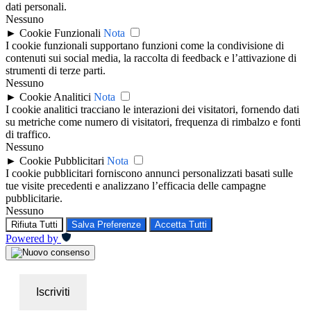
dati personali.
Nessuno
►
Cookie Funzionali
Nota
I cookie funzionali supportano funzioni come la condivisione di
contenuti sui social media, la raccolta di feedback e l’attivazione di
strumenti di terze parti.
Nessuno
►
Cookie Analitici
Nota
I cookie analitici tracciano le interazioni dei visitatori, fornendo dati
su metriche come numero di visitatori, frequenza di rimbalzo e fonti
di traffico.
Nessuno
►
Cookie Pubblicitari
Nota
I cookie pubblicitari forniscono annunci personalizzati basati sulle
tue visite precedenti e analizzano l’efficacia delle campagne
pubblicitarie.
Nessuno
Rifiuta Tutti
Salva Preferenze
Accetta Tutti
Powered by
Iscriviti