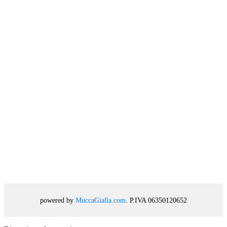
powered by
MuccaGialla.com
. P.IVA 06350120652