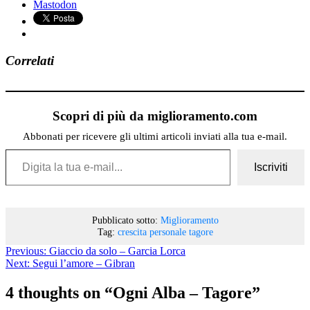
Mastodon
Correlati
Scopri di più da miglioramento.com
Abbonati per ricevere gli ultimi articoli inviati alla tua e-mail.
Digita la tua e-mail...
Iscriviti
Pubblicato sotto:
Miglioramento
Tag:
crescita personale
tagore
Previous:
Giaccio da solo – Garcia Lorca
Next:
Segui l’amore – Gibran
4 thoughts on “
Ogni Alba – Tagore
”