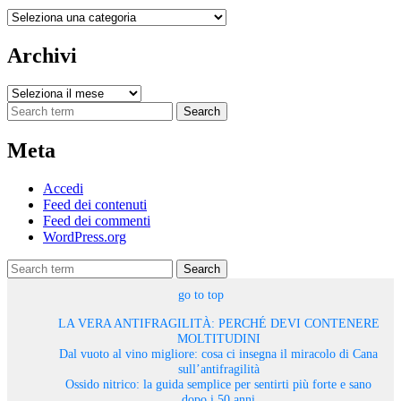
Categorie
Archivi
Archivi
Search
Meta
Accedi
Feed dei contenuti
Feed dei commenti
WordPress.org
Search
go to top
LA VERA ANTIFRAGILITÀ: PERCHÉ DEVI CONTENERE
MOLTITUDINI
Dal vuoto al vino migliore: cosa ci insegna il miracolo di Cana
sull’antifragilità
Ossido nitrico: la guida semplice per sentirti più forte e sano
dopo i 50 anni