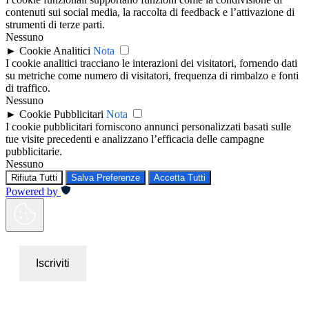
contenuti sui social media, la raccolta di feedback e l’attivazione di
strumenti di terze parti.
Nessuno
►
Cookie Analitici
Nota
I cookie analitici tracciano le interazioni dei visitatori, fornendo dati
su metriche come numero di visitatori, frequenza di rimbalzo e fonti
di traffico.
Nessuno
►
Cookie Pubblicitari
Nota
I cookie pubblicitari forniscono annunci personalizzati basati sulle
tue visite precedenti e analizzano l’efficacia delle campagne
pubblicitarie.
Nessuno
Rifiuta Tutti
Salva Preferenze
Accetta Tutti
Powered by
Iscriviti