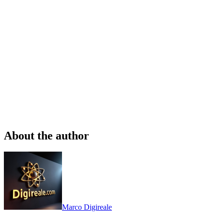
About the author
Marco Digireale