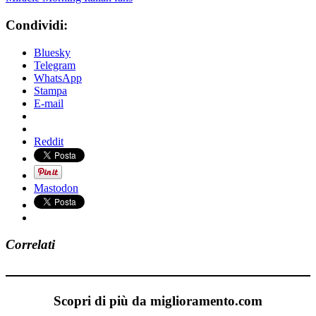
Condividi:
Bluesky
Telegram
WhatsApp
Stampa
E-mail
Reddit
Mastodon
Correlati
Scopri di più da miglioramento.com