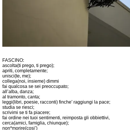
FASCINO:
ascolta(ti prego, ti prego);
apriti, completamente;
unisci(te, me);
collega(noi, insieme) dimmi
fai qualcosa se sei preoccupato;
all’alba, danza;
al tramonto, canta;
leggi(libri, poesie, racconti) finche’ raggiungi la pace;
studia se riesci;
scrivimi se ti fa piacere;
fai ordine nei tuoi sentimenti, reimposta gli obbiettivi,
cerca(amici, famiglia, chiunque);
non*morire(cosi’)