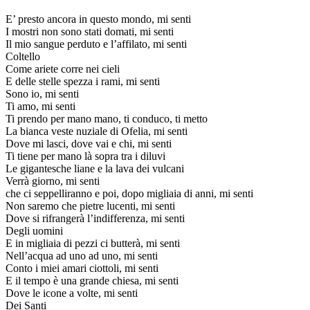
E’ presto ancora in questo mondo, mi senti
I mostri non sono stati domati, mi senti
Il mio sangue perduto e l’affilato, mi senti
Coltello
Come ariete corre nei cieli
E delle stelle spezza i rami, mi senti
Sono io, mi senti
Ti amo, mi senti
Ti prendo per mano mano, ti conduco, ti metto
La bianca veste nuziale di Ofelia, mi senti
Dove mi lasci, dove vai e chi, mi senti
Ti tiene per mano là sopra tra i diluvi
Le gigantesche liane e la lava dei vulcani
Verrà giorno, mi senti
che ci seppelliranno e poi, dopo migliaia di anni, mi senti
Non saremo che pietre lucenti, mi senti
Dove si rifrangerà l’indifferenza, mi senti
Degli uomini
E in migliaia di pezzi ci butterà, mi senti
Nell’acqua ad uno ad uno, mi senti
Conto i miei amari ciottoli, mi senti
E il tempo è una grande chiesa, mi senti
Dove le icone a volte, mi senti
Dei Santi