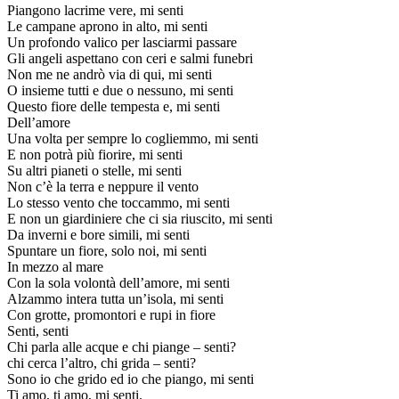
Piangono lacrime vere, mi senti
Le campane aprono in alto, mi senti
Un profondo valico per lasciarmi passare
Gli angeli aspettano con ceri e salmi funebri
Non me ne andrò via di qui, mi senti
O insieme tutti e due o nessuno, mi senti
Questo fiore delle tempesta e, mi senti
Dell’amore
Una volta per sempre lo cogliemmo, mi senti
E non potrà più fiorire, mi senti
Su altri pianeti o stelle, mi senti
Non c’è la terra e neppure il vento
Lo stesso vento che toccammo, mi senti
E non un giardiniere che ci sia riuscito, mi senti
Da inverni e bore simili, mi senti
Spuntare un fiore, solo noi, mi senti
In mezzo al mare
Con la sola volontà dell’amore, mi senti
Alzammo intera tutta un’isola, mi senti
Con grotte, promontori e rupi in fiore
Senti, senti
Chi parla alle acque e chi piange – senti?
chi cerca l’altro, chi grida – senti?
Sono io che grido ed io che piango, mi senti
Ti amo, ti amo, mi senti.