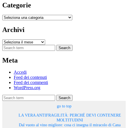
Categorie
Categorie
Archivi
Archivi
Search
Meta
Accedi
Feed dei contenuti
Feed dei commenti
WordPress.org
Search
go to top
LA VERA ANTIFRAGILITÀ: PERCHÉ DEVI CONTENERE
MOLTITUDINI
Dal vuoto al vino migliore: cosa ci insegna il miracolo di Cana