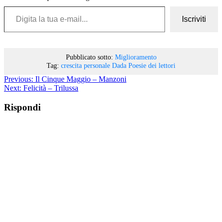
Digita la tua e-mail...
Iscriviti
Pubblicato sotto:
Miglioramento
Tag:
crescita personale
Dada
Poesie dei lettori
Previous:
Il Cinque Maggio – Manzoni
Next:
Felicità – Trilussa
Rispondi