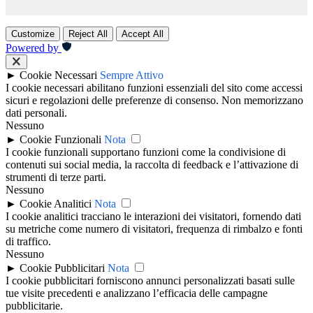
Customize
Reject All
Accept All
Powered by
►
Cookie Necessari
Sempre Attivo
I cookie necessari abilitano funzioni essenziali del sito come accessi
sicuri e regolazioni delle preferenze di consenso. Non memorizzano
dati personali.
Nessuno
►
Cookie Funzionali
Nota
I cookie funzionali supportano funzioni come la condivisione di
contenuti sui social media, la raccolta di feedback e l’attivazione di
strumenti di terze parti.
Nessuno
►
Cookie Analitici
Nota
I cookie analitici tracciano le interazioni dei visitatori, fornendo dati
su metriche come numero di visitatori, frequenza di rimbalzo e fonti
di traffico.
Nessuno
►
Cookie Pubblicitari
Nota
I cookie pubblicitari forniscono annunci personalizzati basati sulle
tue visite precedenti e analizzano l’efficacia delle campagne
pubblicitarie.