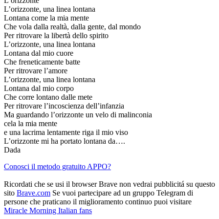
L’orizzonte
L’orizzonte, una linea lontana
Lontana come la mia mente
Che vola dalla realtà, dalla gente, dal mondo
Per ritrovare la libertà dello spirito
L’orizzonte, una linea lontana
Lontana dal mio cuore
Che freneticamente batte
Per ritrovare l’amore
L’orizzonte, una linea lontana
Lontana dal mio corpo
Che corre lontano dalle mete
Per ritrovare l’incoscienza dell’infanzia
Ma guardando l’orizzonte un velo di malinconia
cela la mia mente
e una lacrima lentamente riga il mio viso
L’orizzonte mi ha portato lontana da….
Dada
Conosci il metodo gratuito APPO?
Ricordati che se usi il browser Brave non vedrai pubblicitá su questo
sito
Brave.com
Se vuoi partecipare ad un gruppo Telegram di
persone che praticano il miglioramento continuo puoi visitare
Miracle Morning Italian fans