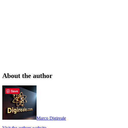
About the author
Save
Marco Digireale
Visit the authors website