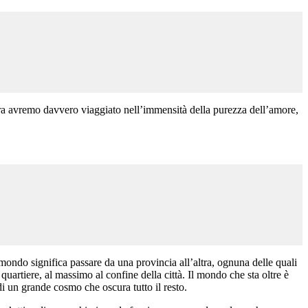
ora avremo davvero viaggiato nell’immensità della purezza dell’amore,
mondo significa passare da una provincia all’altra, ognuna delle quali
l quartiere, al massimo al confine della città. Il mondo che sta oltre è
 di un grande cosmo che oscura tutto il resto.