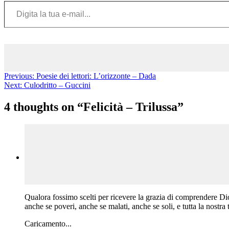
Digita la tua e-mail...
Previous:
Poesie dei lettori: L’orizzonte – Dada
Next:
Culodritto – Guccini
4 thoughts on “
Felicità – Trilussa
”
Qualora fossimo scelti per ricevere la grazia di comprendere Di
anche se poveri, anche se malati, anche se soli, e tutta la nostra 
Caricamento...