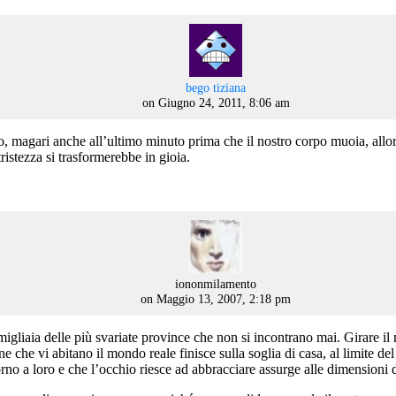
says:
bego tiziana
on Giugno 24, 2011, 8:06 am
o, magari anche all’ultimo minuto prima che il nostro corpo muoia, all
tristezza si trasformerebbe in gioia.
says:
iononmilamento
on Maggio 13, 2007, 2:18 pm
gliaia delle più svariate province che non si incontrano mai. Girare il 
one che vi abitano il mondo reale finisce sulla soglia di casa, al limite de
ntorno a loro e che l’occhio riesce ad abbracciare assurge alle dimensioni