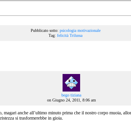
Pubblicato sotto:
psicologia motivazionale
Tag:
felicità
Trilussa
says:
bego tiziana
on Giugno 24, 2011, 8:06 am
o, magari anche all’ultimo minuto prima che il nostro corpo muoia, all
tristezza si trasformerebbe in gioia.