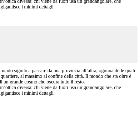
un’ottica diversa: chi viene da fuori usa un grandangolare, che
ngigantisce i minimi dettagli.
mondo significa passare da una provincia all’altra, ognuna delle quali
l quartiere, al massimo al confine della città. Il mondo che sta oltre è
 di un grande cosmo che oscura tutto il resto.
un’ottica diversa: chi viene da fuori usa un grandangolare, che
ngigantisce i minimi dettagli.