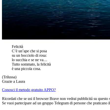
Felicità
C’è un’ape che si posa
su un bocciolo di rosa:
lo succhia e se ne va…
Tutto sommato, la felicità
è una piccola cosa.
(Trilussa)
Grazie a Laura
Conosci il metodo gratuito APPO?
Ricordati che se usi il browser Brave non vedrai pubblicitá su questo 
Se vuoi partecipare ad un gruppo Telegram di persone che praticano i