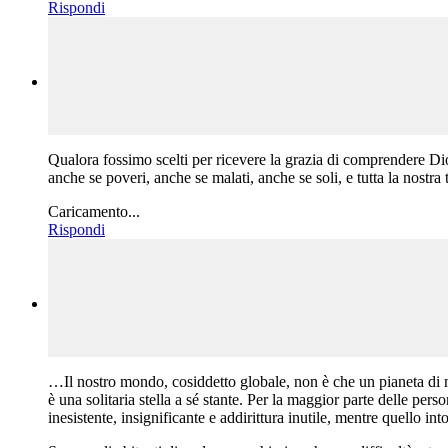
Rispondi
Qualora fossimo scelti per ricevere la grazia di comprendere Di
anche se poveri, anche se malati, anche se soli, e tutta la nostra 
Caricamento...
Rispondi
…Il nostro mondo, cosiddetto globale, non è che un pianeta di mi
è una solitaria stella a sé stante. Per la maggior parte delle pers
inesistente, insignificante e addirittura inutile, mentre quello i