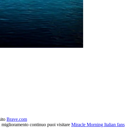
sito
Brave.com
l miglioramento continuo puoi visitare
Miracle Morning Italian fans