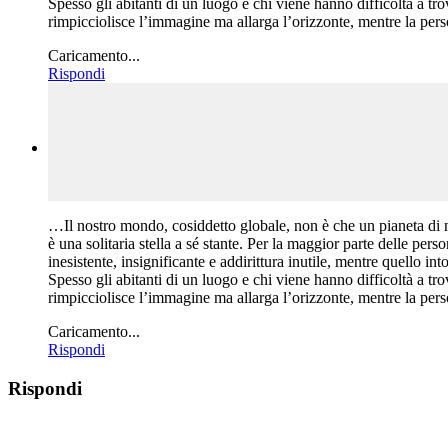
Spesso gli abitanti di un luogo e chi viene hanno difficoltà a t
rimpicciolisce l’immagine ma allarga l’orizzonte, mentre la person
Caricamento...
Rispondi
…Il nostro mondo, cosiddetto globale, non è che un pianeta di mi
è una solitaria stella a sé stante. Per la maggior parte delle pers
inesistente, insignificante e addirittura inutile, mentre quello i
Spesso gli abitanti di un luogo e chi viene hanno difficoltà a t
rimpicciolisce l’immagine ma allarga l’orizzonte, mentre la person
Caricamento...
Rispondi
Rispondi