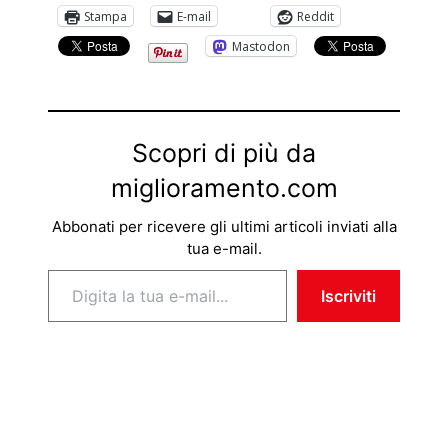
Stampa
E-mail
Reddit
Mastodon
Scopri di più da
miglioramento.com
Abbonati per ricevere gli ultimi articoli inviati alla
tua e-mail.
Digita la tua e-mail...
Iscriviti