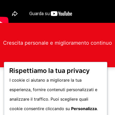
Crescita personale e miglioramento continuo
Rispettiamo la tua privacy
I cookie ci aiutano a migliorare la tua
esperienza, fornire contenuti personalizzati e
analizzare il traffico. Puoi scegliere quali
cookie consentire cliccando su
Personalizza
.