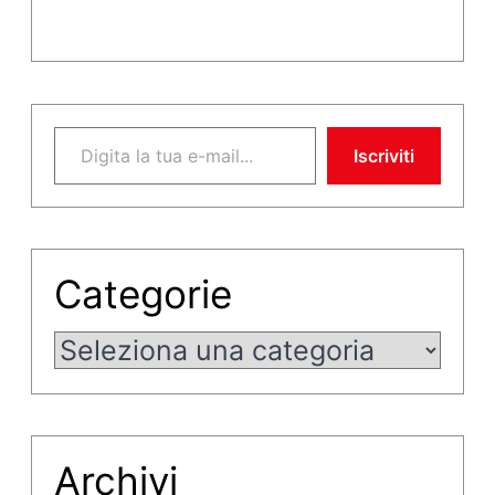
Digita la tua e-mail...
Iscriviti
Categorie
Categorie
Archivi