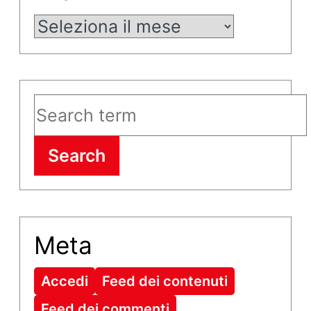
Archivi
Search
Meta
Accedi
Feed dei contenuti
Feed dei commenti