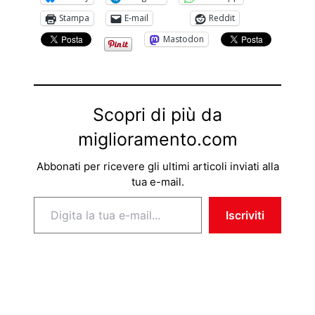
Stampa
E-mail
Reddit
Mastodon
Scopri di più da
miglioramento.com
Abbonati per ricevere gli ultimi articoli inviati alla
tua e-mail.
Digita la tua e-mail...
Iscriviti