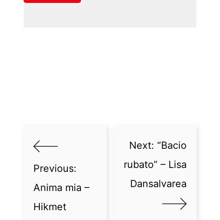
Next:
“Bacio
rubato” – Lisa
Previous:
Dansalvarea
Anima mia –
Hikmet