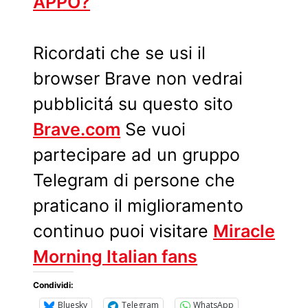
APPO?
Ricordati che se usi il
browser Brave non vedrai
pubblicitá su questo sito
Brave.com
Se vuoi
partecipare ad un gruppo
Telegram di persone che
praticano il miglioramento
continuo puoi visitare
Miracle
Morning Italian fans
Condividi:
Bluesky
Telegram
WhatsApp