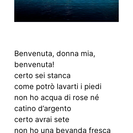
Benvenuta, donna mia,
benvenuta!
certo sei stanca
come potrò lavarti i piedi
non ho acqua di rose né
catino d’argento
certo avrai sete
non ho una bevanda fresca