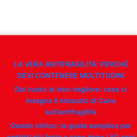
LA VERA ANTIFRAGILITÀ: PERCHÉ
DEVI CONTENERE MOLTITUDINI
Dal vuoto al vino migliore: cosa ci
insegna il miracolo di Cana
sull’antifragilità
Ossido nitrico: la guida semplice per
sentirti più forte e sano dopo i 50 anni