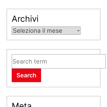
Archivi
Archivi
Search
Meta