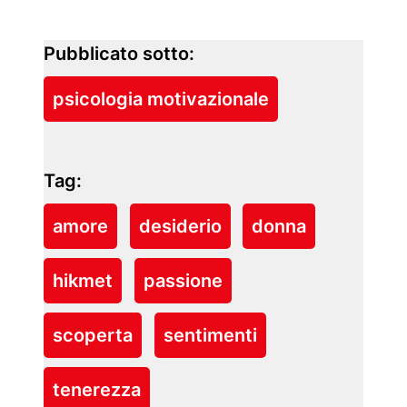
Pubblicato sotto:
psicologia motivazionale
Tag:
amore
desiderio
donna
hikmet
passione
scoperta
sentimenti
tenerezza