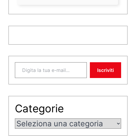
Digita la tua e-mail...
Iscriviti
Categorie
Categorie