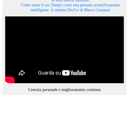
Come usare il tuo Tempo come una persona scientificamente
intelligente: il sistema Dis/Co di Marco Costanzo
Crescita personale e miglioramento continuo