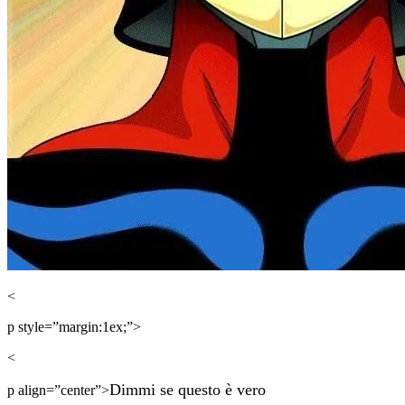
<
p style=”margin:1ex;”>
<
Dimmi se questo è vero
p align=”center”>