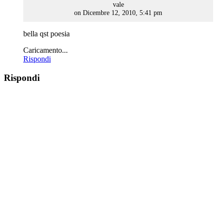
says:
vale
on Dicembre 12, 2010, 5:41 pm
bella qst poesia
Caricamento...
Rispondi
Rispondi