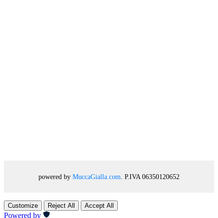
powered by
MuccaGialla.com
. P.IVA 06350120652
Customize
Reject All
Accept All
Powered by