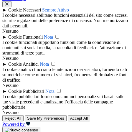
►
Cookie Necessari
Sempre Attivo
I cookie necessari abilitano funzioni essenziali del sito come accessi
sicuri e regolazioni delle preferenze di consenso. Non memorizzano
dati personali.
Nessuno
►
Cookie Funzionali
Nota
I cookie funzionali supportano funzioni come la condivisione di
contenuti sui social media, la raccolta di feedback e l’attivazione di
strumenti di terze parti.
Nessuno
►
Cookie Analitici
Nota
I cookie analitici tracciano le interazioni dei visitatori, fornendo dati
su metriche come numero di visitatori, frequenza di rimbalzo e fonti
di traffico.
Nessuno
►
Cookie Pubblicitari
Nota
I cookie pubblicitari forniscono annunci personalizzati basati sulle
tue visite precedenti e analizzano l’efficacia delle campagne
pubblicitarie.
Nessuno
Reject All
Save My Preferences
Accept All
Powered by