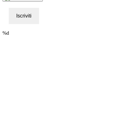
Iscriviti
%d