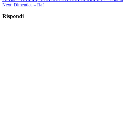
Next:
Dimentica – Raf
Rispondi