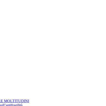
RE MOLTITUDINI
ll’antifragilità