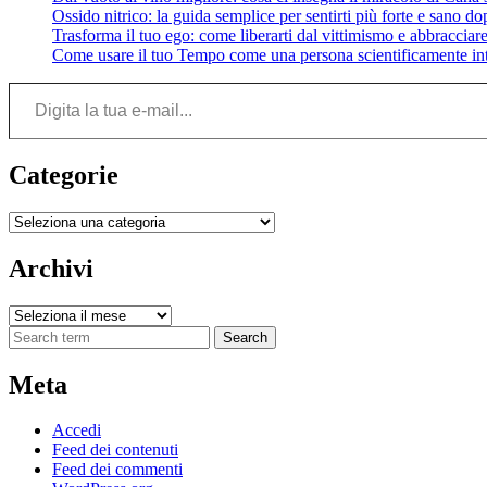
Ossido nitrico: la guida semplice per sentirti più forte e sano do
Trasforma il tuo ego: come liberarti dal vittimismo e abbracciare 
Come usare il tuo Tempo come una persona scientificamente int
Digita la tua e-mail...
Categorie
Categorie
Archivi
Archivi
Search
Meta
Accedi
Feed dei contenuti
Feed dei commenti