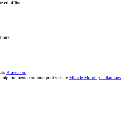
e ed offline
finire.
sito
Brave.com
l miglioramento continuo puoi visitare
Miracle Morning Italian fans