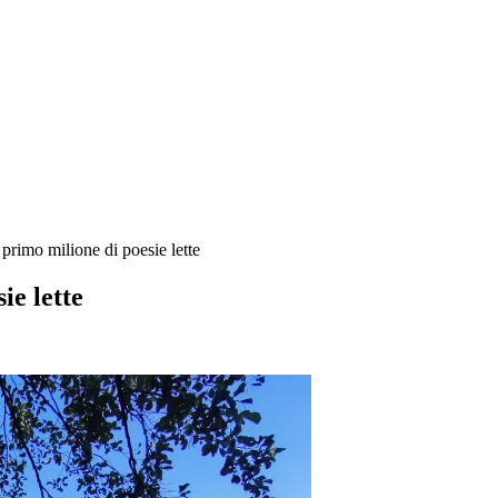
 primo milione di poesie lette
ie lette