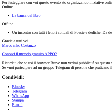
Per festeggiare con voi questo evento sto organizzando iniziative onlin
Online
La banca del libro
Offline
Un incontro con tutti i lettori abituali di Poesie e dediche: Da de
Grazie a tutti voi
Marco mkc Costanzo
Conosci il metodo gratuito APPO?
Ricordati che se usi il browser Brave non vedrai pubblicitá su questo 
Se vuoi partecipare ad un gruppo Telegram di persone che praticano i
Condividi:
Bluesky
Telegram
WhatsApp
Stampa
E-mail