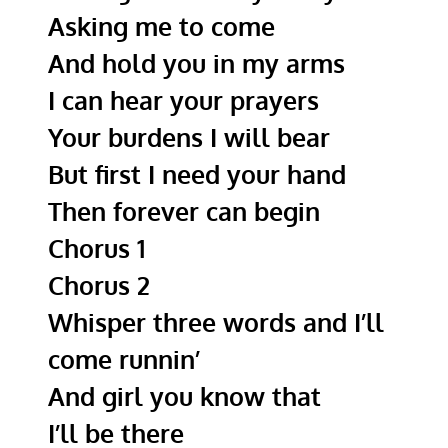
Asking me to come
And hold you in my arms
I can hear your prayers
Your burdens I will bear
But first I need your hand
Then forever can begin
Chorus 1
Chorus 2
Whisper three words and I’ll
come runnin’
And girl you know that
I’ll be there