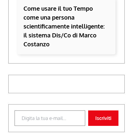
Come usare il tuo Tempo
come una persona
scientificamente intelligente:
il sistema Dis/Co di Marco
Costanzo
Digita la tua e-mail...
Iscriviti