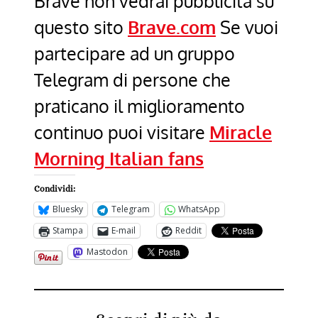
Brave non vedrai pubblicitá su
questo sito
Brave.com
Se vuoi
partecipare ad un gruppo
Telegram di persone che
praticano il miglioramento
continuo puoi visitare
Miracle
Morning Italian fans
Condividi:
Bluesky
Telegram
WhatsApp
Stampa
E-mail
Reddit
Mastodon