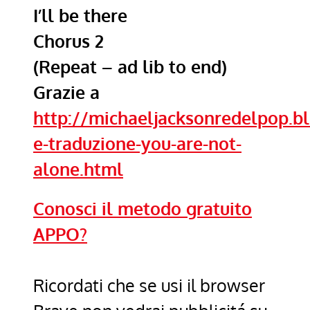
I’ll be there
Chorus 2
(Repeat – ad lib to end)
Grazie a
http://michaeljacksonredelpop.b
e-traduzione-you-are-not-
alone.html
Conosci il metodo gratuito
APPO?
Ricordati che se usi il browser