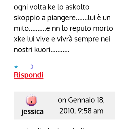
ogni volta ke lo askolto
skoppio a piangere…….lui è un
mito……….e nn lo reputo morto
xke lui vive e vivrà sempre nei
nostri kuori………..
Caricamento...
Rispondi
on Gennaio 18,
2010, 9:58 am
says:
jessica