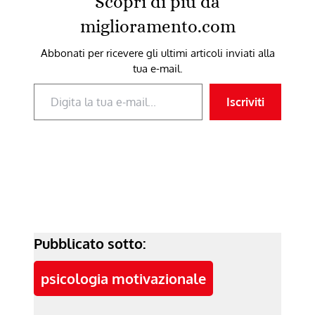
Scopri di più da
miglioramento.com
Abbonati per ricevere gli ultimi articoli inviati alla
tua e-mail.
Digita la tua e-mail...
Iscriviti
Pubblicato sotto:
psicologia motivazionale