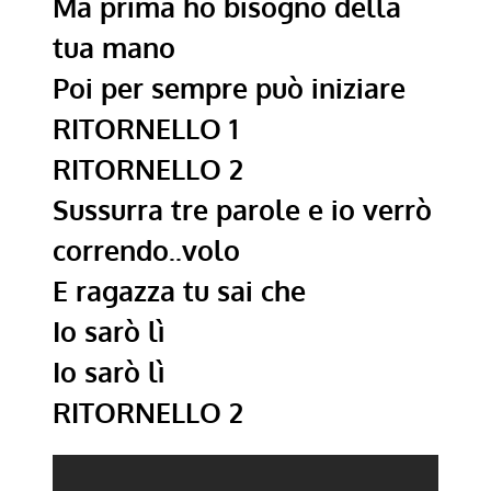
Ma prima ho bisogno della
tua mano
Poi per sempre può iniziare
RITORNELLO 1
RITORNELLO 2
Sussurra tre parole e io verrò
correndo..volo
E ragazza tu sai che
Io sarò lì
Io sarò lì
RITORNELLO 2