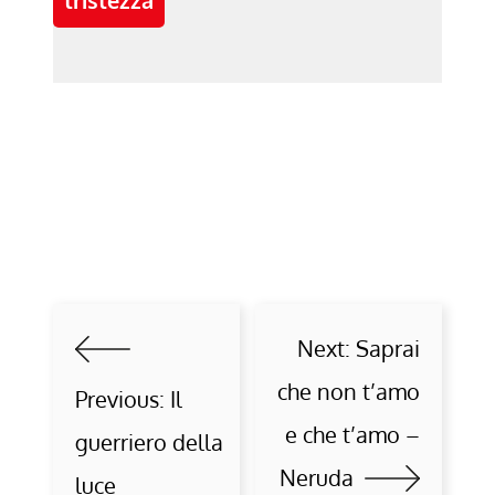
Next:
Saprai
che non t’amo
Previous:
Il
e che t’amo –
guerriero della
Neruda
luce