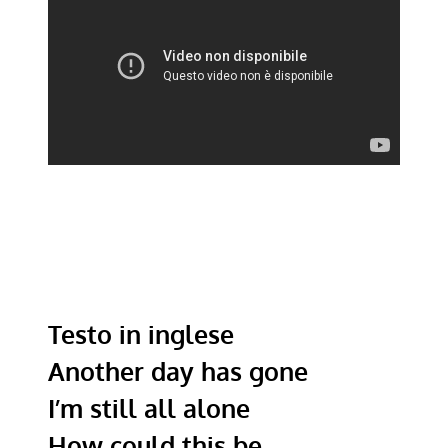
Testo in inglese
Another day has gone
I’m still all alone
How could this be