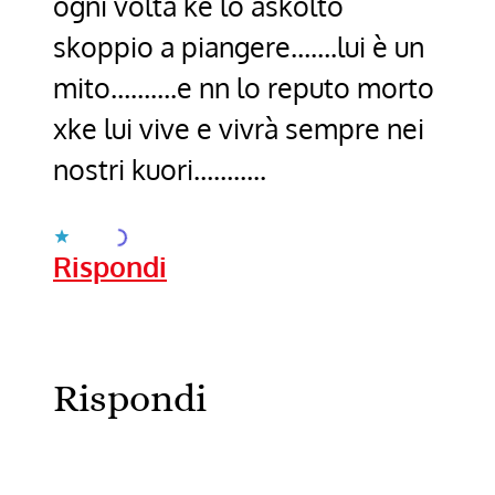
ogni volta ke lo askolto
skoppio a piangere…….lui è un
mito……….e nn lo reputo morto
xke lui vive e vivrà sempre nei
nostri kuori………..
Caricamento...
Rispondi
Rispondi