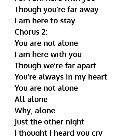
Though you’re far away
I am here to stay
Chorus 2:
You are not alone
I am here with you
Though we’re far apart
You’re always in my heart
You are not alone
All alone
Why, alone
Just the other night
I thought I heard you cry