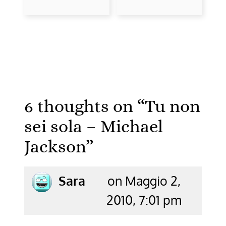
6 thoughts on “
Tu non
sei sola – Michael
Jackson
”
says:
Sara
on Maggio 2,
2010, 7:01 pm