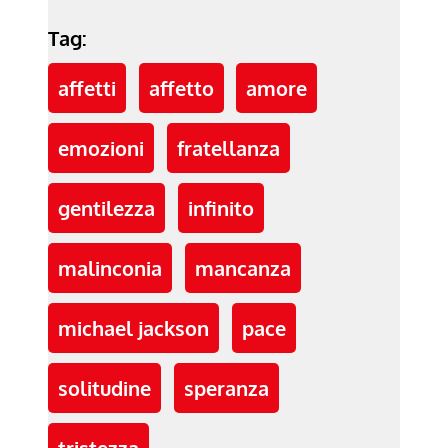
Tag:
affetti
affetto
amore
emozioni
fratellanza
gentilezza
infinito
malinconia
mancanza
michael jackson
pace
solitudine
speranza
tristezza