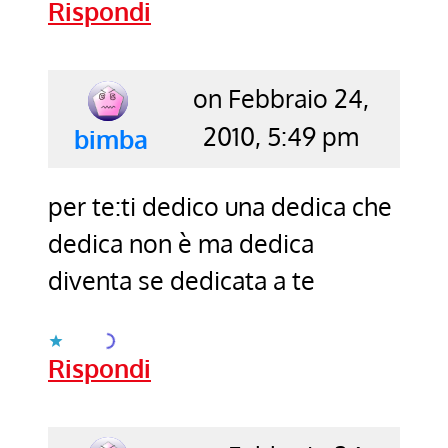
Rispondi
on Febbraio 24,
2010, 5:49 pm
says:
bimba
per te:ti dedico una dedica che
dedica non è ma dedica
diventa se dedicata a te
Caricamento...
Rispondi