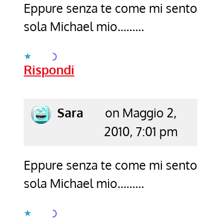
Eppure senza te come mi sento
sola Michael mio………
Caricamento...
Rispondi
says:
Sara
on Maggio 2,
2010, 7:01 pm
Eppure senza te come mi sento
sola Michael mio………
Caricamento...