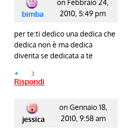
on Febbraio 24,
2010, 5:49 pm
says:
bimba
per te:ti dedico una dedica che
dedica non è ma dedica
diventa se dedicata a te
Caricamento...
Rispondi
on Gennaio 18,
2010, 9:58 am
says:
jessica