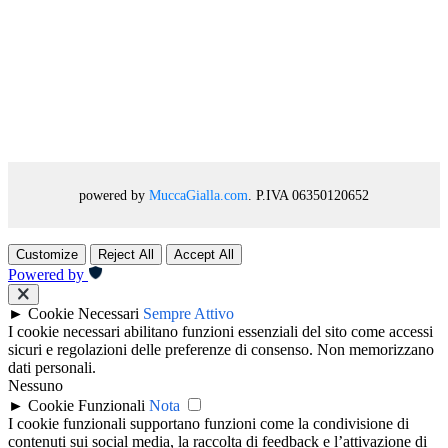
powered by
MuccaGialla.com
. P.IVA 06350120652
Customize
Reject All
Accept All
Powered by
►
Cookie Necessari
Sempre Attivo
I cookie necessari abilitano funzioni essenziali del sito come accessi
sicuri e regolazioni delle preferenze di consenso. Non memorizzano
dati personali.
Nessuno
►
Cookie Funzionali
Nota
I cookie funzionali supportano funzioni come la condivisione di
contenuti sui social media, la raccolta di feedback e l’attivazione di