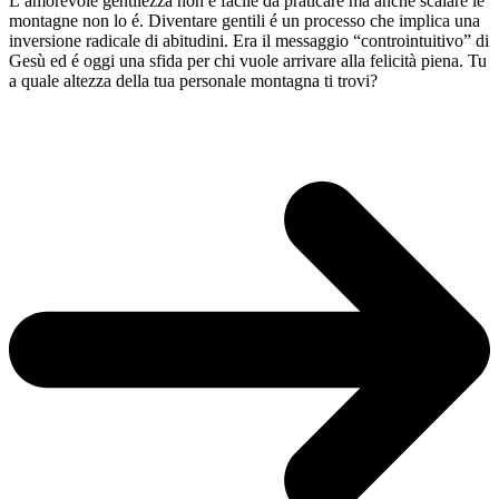
L’amorevole gentilezza non è facile da praticare ma anche scalare le
montagne non lo é. Diventare gentili é un processo che implica una
inversione radicale di abitudini. Era il messaggio “controintuitivo” di
Gesù ed é oggi una sfida per chi vuole arrivare alla felicità piena. Tu
a quale altezza della tua personale montagna ti trovi?