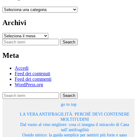
Categorie
Archivi
Archivi
Search
Meta
Accedi
Feed dei contenuti
Feed dei commenti
WordPress.org
Search
go to top
LA VERA ANTIFRAGILITÀ: PERCHÉ DEVI CONTENERE
MOLTITUDINI
Dal vuoto al vino migliore: cosa ci insegna il miracolo di Cana
sull’antifragilità
Ossido nitrico: la guida semplice per sentirti più forte e sano