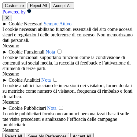
Customize
Reject All
Accept All
Powered by
►
Cookie Necessari
Sempre Attivo
I cookie necessari abilitano funzioni essenziali del sito come accessi
sicuri e regolazioni delle preferenze di consenso. Non memorizzano
dati personali.
Nessuno
►
Cookie Funzionali
Nota
I cookie funzionali supportano funzioni come la condivisione di
contenuti sui social media, la raccolta di feedback e l’attivazione di
strumenti di terze parti.
Nessuno
►
Cookie Analitici
Nota
I cookie analitici tracciano le interazioni dei visitatori, fornendo dati
su metriche come numero di visitatori, frequenza di rimbalzo e fonti
di traffico.
Nessuno
►
Cookie Pubblicitari
Nota
I cookie pubblicitari forniscono annunci personalizzati basati sulle
tue visite precedenti e analizzano l’efficacia delle campagne
pubblicitarie.
Nessuno
Reject All
Save My Preferences
Accept All