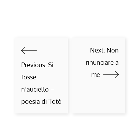
Next:
Non
rinunciare a
Previous:
Si
me
fosse
n’auciello –
poesia di Totò