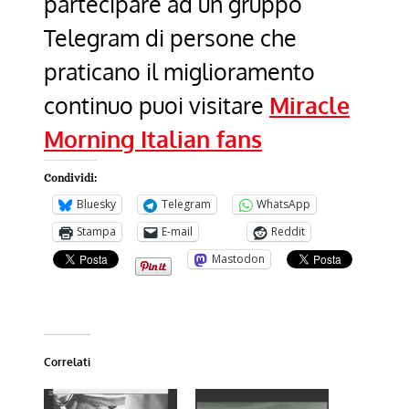
partecipare ad un gruppo
Telegram di persone che
praticano il miglioramento
continuo puoi visitare
Miracle
Morning Italian fans
Condividi:
Bluesky
Telegram
WhatsApp
Stampa
E-mail
Reddit
Mastodon
Correlati