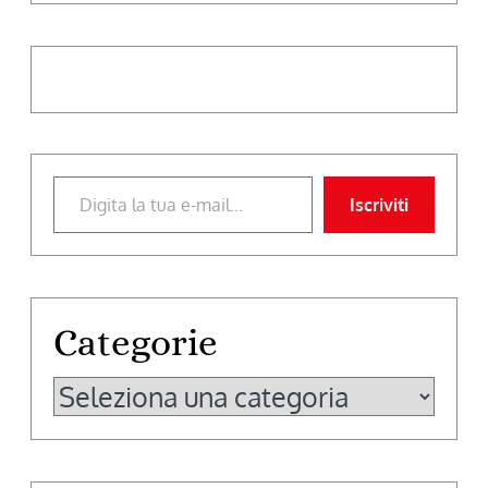
Digita la tua e-mail...
Iscriviti
Categorie
Categorie