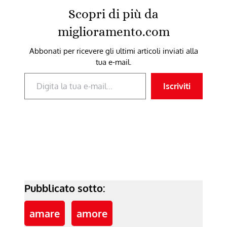
Scopri di più da
miglioramento.com
Abbonati per ricevere gli ultimi articoli inviati alla
tua e-mail.
Digita la tua e-mail...
Iscriviti
Pubblicato sotto:
amare
amore