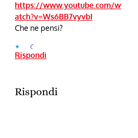
https://www.youtube.com/w
atch?v=Ws6BB7vyvbI
Che ne pensi?
Caricamento...
Rispondi
Rispondi