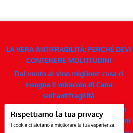
LA VERA ANTIFRAGILITÀ: PERCHÉ DEVI
CONTENERE MOLTITUDINI
Dal vuoto al vino migliore: cosa ci
insegna il miracolo di Cana
sull’antifragilità
Ossido nitrico: la guida semplice per
Rispettiamo la tua privacy
sentirti più forte e sano dopo i 50 anni
I cookie ci aiutano a migliorare la tua esperienza,