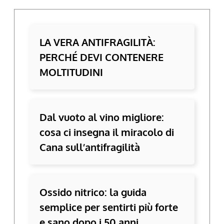
LA VERA ANTIFRAGILITÀ:
PERCHÉ DEVI CONTENERE
MOLTITUDINI
Dal vuoto al vino migliore:
cosa ci insegna il miracolo di
Cana sull’antifragilità
Ossido nitrico: la guida
semplice per sentirti più forte
e sano dopo i 50 anni