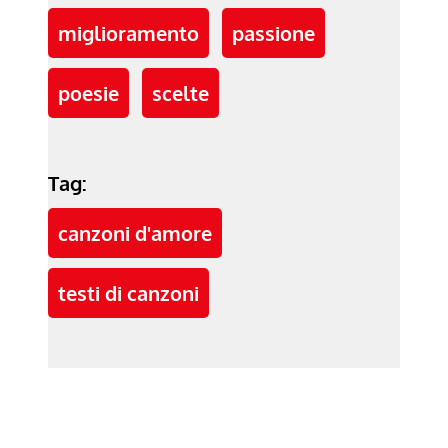
miglioramento
passione
poesie
scelte
Tag:
canzoni d'amore
testi di canzoni