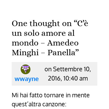
One thought on “
C’è
un solo amore al
mondo – Amedeo
Minghi – Panella
”
on Settembre 10,
2016, 10:40 am
says:
wwayne
Mi hai fatto tornare in mente
quest’altra canzone: