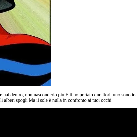
hai dentro, non nasconderlo più E ti ho portato due fiori, uno sono io e 
gli alberi spogli Ma il sole è nulla in confronto ai tuoi occhi