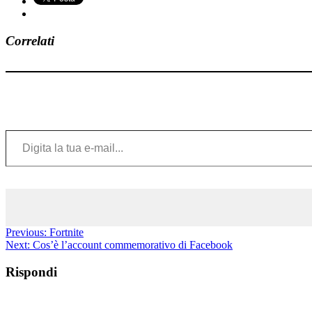
Correlati
Digita la tua e-mail...
Previous:
Fortnite
Next:
Cos’è l’account commemorativo di Facebook
Rispondi