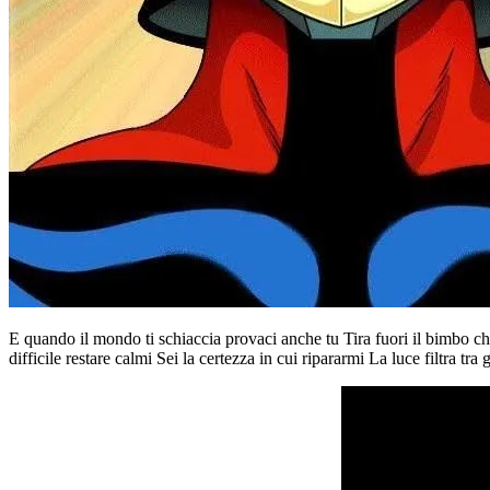
E quando il mondo ti schiaccia provaci anche tu Tira fuori il bimbo che 
difficile restare calmi Sei la certezza in cui ripararmi La luce filtra tra 