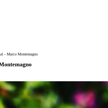
ocial – Marco Montemagno
co Montemagno