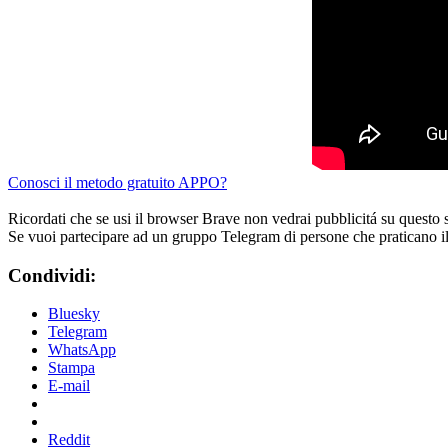
Conosci il metodo gratuito APPO?
Ricordati che se usi il browser Brave non vedrai pubblicitá su questo 
Se vuoi partecipare ad un gruppo Telegram di persone che praticano i
Condividi:
Bluesky
Telegram
WhatsApp
Stampa
E-mail
Reddit