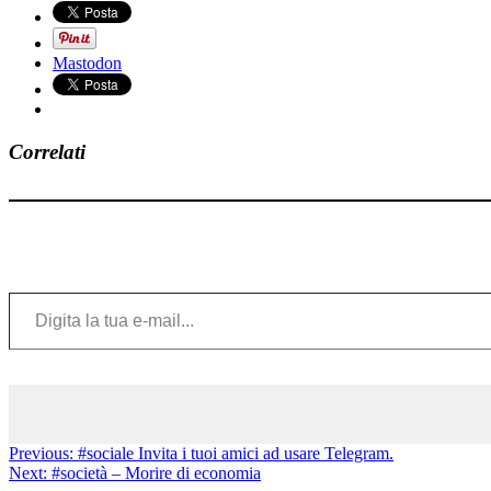
Mastodon
Correlati
Digita la tua e-mail...
Previous:
#sociale Invita i tuoi amici ad usare Telegram.
Next:
#società – Morire di economia