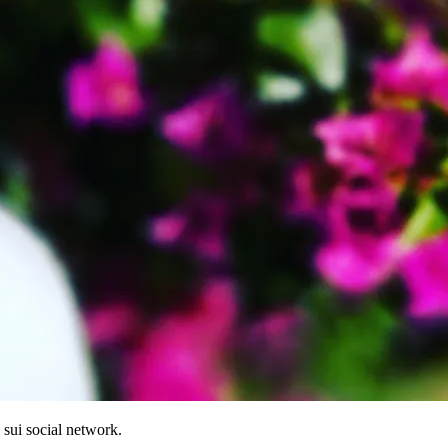
 sui social network.