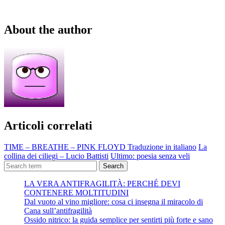
About the author
Articoli correlati
TIME – BREATHE – PINK FLOYD Traduzione in italiano
La
collina dei ciliegi – Lucio Battisti
Ultimo: poesia senza veli
Search
LA VERA ANTIFRAGILITÀ: PERCHÉ DEVI
CONTENERE MOLTITUDINI
Dal vuoto al vino migliore: cosa ci insegna il miracolo di
Cana sull’antifragilità
Ossido nitrico: la guida semplice per sentirti più forte e sano