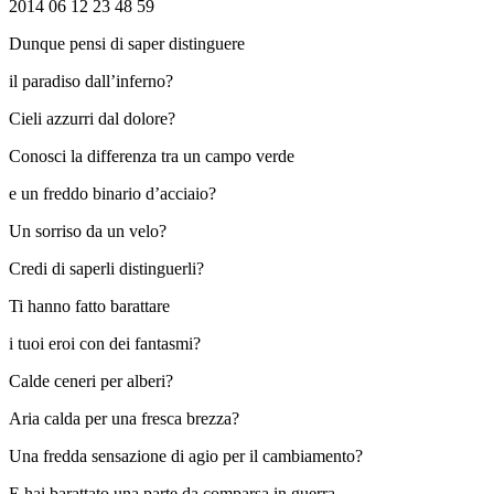
2014 06 12 23 48 59
Dunque pensi di saper distinguere
il paradiso dall’inferno?
Cieli azzurri dal dolore?
Conosci la differenza tra un campo verde
e un freddo binario d’acciaio?
Un sorriso da un velo?
Credi di saperli distinguerli?
Ti hanno fatto barattare
i tuoi eroi con dei fantasmi?
Calde ceneri per alberi?
Aria calda per una fresca brezza?
Una fredda sensazione di agio per il cambiamento?
E hai barattato una parte da comparsa in guerra