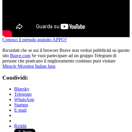
Conosci il metodo gratuito APPO?
Ricordati che se usi il browser Brave non vedrai pubblicitá su questo
sito
Brave.com
Se vuoi partecipare ad un gruppo Telegram di
persone che praticano il miglioramento continuo puoi visitare
Miracle Morning Italian fans
Condividi:
Bluesky
Telegram
WhatsApp
Stampa
E-mail
Reddit