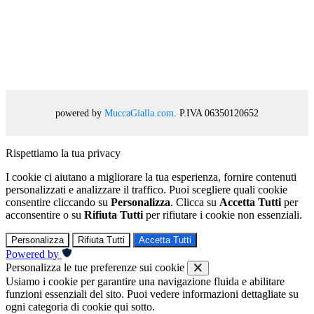
powered by
MuccaGialla.com
. P.IVA 06350120652
Rispettiamo la tua privacy
I cookie ci aiutano a migliorare la tua esperienza, fornire contenuti
personalizzati e analizzare il traffico. Puoi scegliere quali cookie
consentire cliccando su
Personalizza
. Clicca su
Accetta Tutti
per
acconsentire o su
Rifiuta Tutti
per rifiutare i cookie non essenziali.
Personalizza
Rifiuta Tutti
Accetta Tutti
Powered by
Personalizza le tue preferenze sui cookie
Usiamo i cookie per garantire una navigazione fluida e abilitare
funzioni essenziali del sito. Puoi vedere informazioni dettagliate su
ogni categoria di cookie qui sotto.