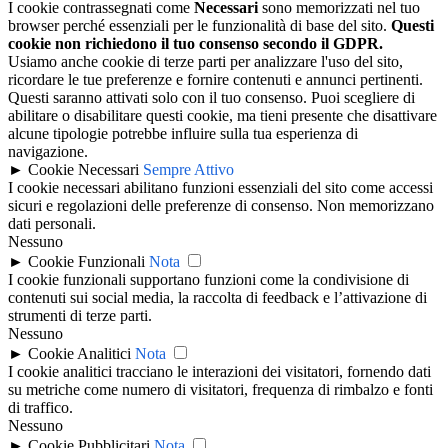
I cookie contrassegnati come
Necessari
sono memorizzati nel tuo
browser perché essenziali per le funzionalità di base del sito.
Questi
cookie non richiedono il tuo consenso secondo il GDPR.
Usiamo anche cookie di terze parti per analizzare l'uso del sito,
ricordare le tue preferenze e fornire contenuti e annunci pertinenti.
Questi saranno attivati solo con il tuo consenso. Puoi scegliere di
abilitare o disabilitare questi cookie, ma tieni presente che disattivare
alcune tipologie potrebbe influire sulla tua esperienza di
navigazione.
►
Cookie Necessari
Sempre Attivo
I cookie necessari abilitano funzioni essenziali del sito come accessi
sicuri e regolazioni delle preferenze di consenso. Non memorizzano
dati personali.
Nessuno
►
Cookie Funzionali
Nota
I cookie funzionali supportano funzioni come la condivisione di
contenuti sui social media, la raccolta di feedback e l’attivazione di
strumenti di terze parti.
Nessuno
►
Cookie Analitici
Nota
I cookie analitici tracciano le interazioni dei visitatori, fornendo dati
su metriche come numero di visitatori, frequenza di rimbalzo e fonti
di traffico.
Nessuno
►
Cookie Pubblicitari
Nota