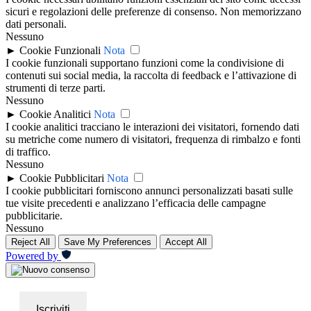
sicuri e regolazioni delle preferenze di consenso. Non memorizzano
dati personali.
Nessuno
►
Cookie Funzionali
Nota
I cookie funzionali supportano funzioni come la condivisione di
contenuti sui social media, la raccolta di feedback e l’attivazione di
strumenti di terze parti.
Nessuno
►
Cookie Analitici
Nota
I cookie analitici tracciano le interazioni dei visitatori, fornendo dati
su metriche come numero di visitatori, frequenza di rimbalzo e fonti
di traffico.
Nessuno
►
Cookie Pubblicitari
Nota
I cookie pubblicitari forniscono annunci personalizzati basati sulle
tue visite precedenti e analizzano l’efficacia delle campagne
pubblicitarie.
Nessuno
Reject All
Save My Preferences
Accept All
Powered by
Iscriviti