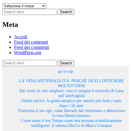
Archivi
Search
Meta
Accedi
Feed dei contenuti
Feed dei commenti
WordPress.org
Search
go to top
LA VERA ANTIFRAGILITÀ: PERCHÉ DEVI CONTENERE
MOLTITUDINI
Dal vuoto al vino migliore: cosa ci insegna il miracolo di Cana
sull’antifragilità
Ossido nitrico: la guida semplice per sentirti più forte e sano
dopo i 50 anni
Trasforma il tuo ego: come liberarti dal vittimismo e abbracciare
la vera libertà interiore
Come usare il tuo Tempo come una persona scientificamente
intelligente: il sistema Dis/Co di Marco Costanzo