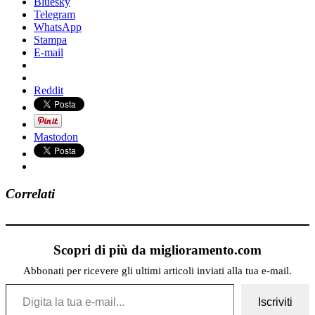
Bluesky
Telegram
WhatsApp
Stampa
E-mail
Reddit
Mastodon
Correlati
Scopri di più da miglioramento.com
Abbonati per ricevere gli ultimi articoli inviati alla tua e-mail.
Digita la tua e-mail...
Iscriviti