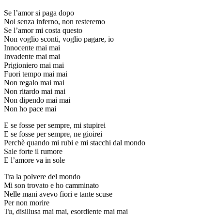
Se l’amor si paga dopo
Noi senza inferno, non resteremo
Se l’amor mi costa questo
Non voglio sconti, voglio pagare, io
Innocente mai mai
Invadente mai mai
Prigioniero mai mai
Fuori tempo mai mai
Non regalo mai mai
Non ritardo mai mai
Non dipendo mai mai
Non ho pace mai
E se fosse per sempre, mi stupirei
E se fosse per sempre, ne gioirei
Perchè quando mi rubi e mi stacchi dal mondo
Sale forte il rumore
E l’amore va in sole
Tra la polvere del mondo
Mi son trovato e ho camminato
Nelle mani avevo fiori e tante scuse
Per non morire
Tu, disillusa mai mai, esordiente mai mai