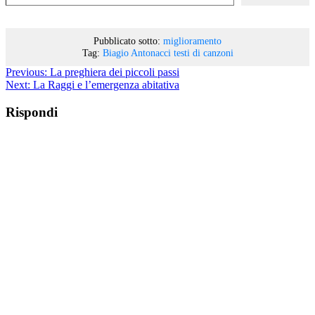
Pubblicato sotto:
miglioramento
Tag:
Biagio Antonacci
testi di canzoni
Previous:
La preghiera dei piccoli passi
Next:
La Raggi e l’emergenza abitativa
Rispondi