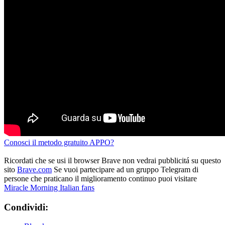
Conosci il metodo gratuito APPO?
Ricordati che se usi il browser Brave non vedrai pubblicitá su questo
sito
Brave.com
Se vuoi partecipare ad un gruppo Telegram di
persone che praticano il miglioramento continuo puoi visitare
Miracle Morning Italian fans
Condividi: