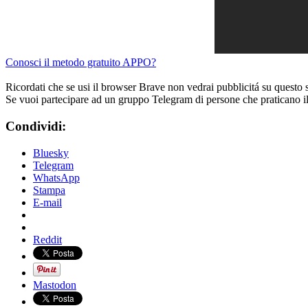
Conosci il metodo gratuito APPO?
Ricordati che se usi il browser Brave non vedrai pubblicitá su questo 
Se vuoi partecipare ad un gruppo Telegram di persone che praticano i
Condividi:
Bluesky
Telegram
WhatsApp
Stampa
E-mail
Reddit
Mastodon