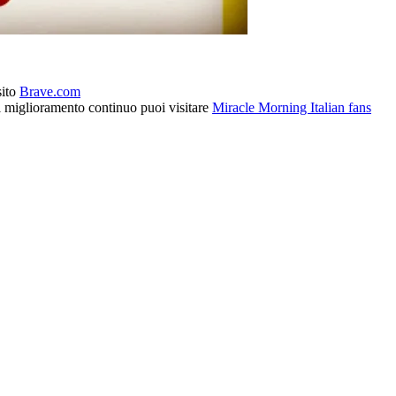
sito
Brave.com
l miglioramento continuo puoi visitare
Miracle Morning Italian fans