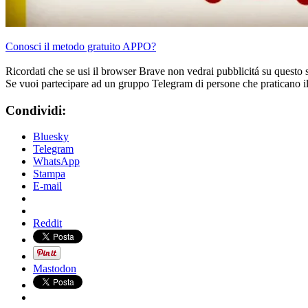
Conosci il metodo gratuito APPO?
Ricordati che se usi il browser Brave non vedrai pubblicitá su questo 
Se vuoi partecipare ad un gruppo Telegram di persone che praticano i
Condividi:
Bluesky
Telegram
WhatsApp
Stampa
E-mail
Reddit
Mastodon