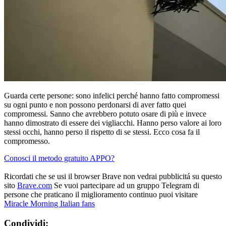
Guarda certe persone: sono infelici perché hanno fatto compromessi
su ogni punto e non possono perdonarsi di aver fatto quei
compromessi. Sanno che avrebbero potuto osare di più e invece
hanno dimostrato di essere dei vigliacchi. Hanno perso valore ai loro
stessi occhi, hanno perso il rispetto di se stessi. Ecco cosa fa il
compromesso.
Conosci il metodo gratuito APPO?
Ricordati che se usi il browser Brave non vedrai pubblicitá su questo
sito
Brave.com
Se vuoi partecipare ad un gruppo Telegram di
persone che praticano il miglioramento continuo puoi visitare
Miracle Morning Italian fans
Condividi: