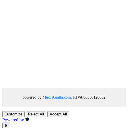
powered by
MuccaGialla.com
. P.IVA 06350120652
Customize
Reject All
Accept All
Powered by
✖