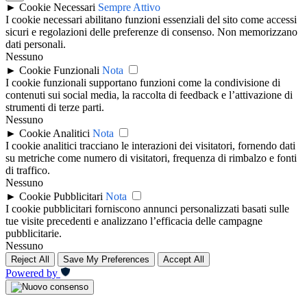
►
Cookie Necessari
Sempre Attivo
I cookie necessari abilitano funzioni essenziali del sito come accessi
sicuri e regolazioni delle preferenze di consenso. Non memorizzano
dati personali.
Nessuno
►
Cookie Funzionali
Nota
I cookie funzionali supportano funzioni come la condivisione di
contenuti sui social media, la raccolta di feedback e l’attivazione di
strumenti di terze parti.
Nessuno
►
Cookie Analitici
Nota
I cookie analitici tracciano le interazioni dei visitatori, fornendo dati
su metriche come numero di visitatori, frequenza di rimbalzo e fonti
di traffico.
Nessuno
►
Cookie Pubblicitari
Nota
I cookie pubblicitari forniscono annunci personalizzati basati sulle
tue visite precedenti e analizzano l’efficacia delle campagne
pubblicitarie.
Nessuno
Reject All
Save My Preferences
Accept All
Powered by