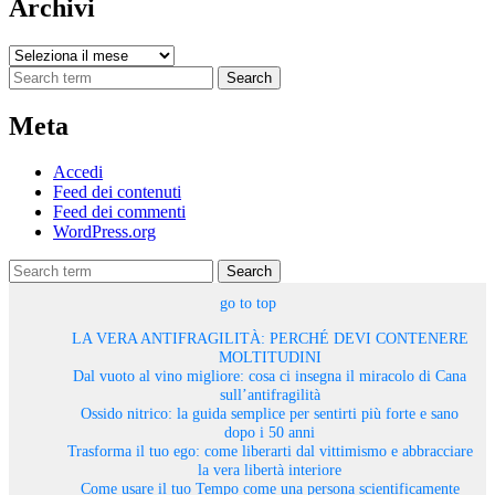
Archivi
Archivi
Search
Meta
Accedi
Feed dei contenuti
Feed dei commenti
WordPress.org
Search
go to top
LA VERA ANTIFRAGILITÀ: PERCHÉ DEVI CONTENERE
MOLTITUDINI
Dal vuoto al vino migliore: cosa ci insegna il miracolo di Cana
sull’antifragilità
Ossido nitrico: la guida semplice per sentirti più forte e sano
dopo i 50 anni
Trasforma il tuo ego: come liberarti dal vittimismo e abbracciare
la vera libertà interiore
Come usare il tuo Tempo come una persona scientificamente