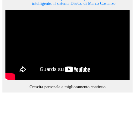
intelligente: il sistema Dis/Co di Marco Costanzo
Crescita personale e miglioramento continuo