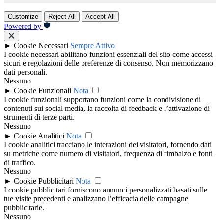
Customize
Reject All
Accept All
Powered by
►
Cookie Necessari
Sempre Attivo
I cookie necessari abilitano funzioni essenziali del sito come accessi
sicuri e regolazioni delle preferenze di consenso. Non memorizzano
dati personali.
Nessuno
►
Cookie Funzionali
Nota
I cookie funzionali supportano funzioni come la condivisione di
contenuti sui social media, la raccolta di feedback e l’attivazione di
strumenti di terze parti.
Nessuno
►
Cookie Analitici
Nota
I cookie analitici tracciano le interazioni dei visitatori, fornendo dati
su metriche come numero di visitatori, frequenza di rimbalzo e fonti
di traffico.
Nessuno
►
Cookie Pubblicitari
Nota
I cookie pubblicitari forniscono annunci personalizzati basati sulle
tue visite precedenti e analizzano l’efficacia delle campagne
pubblicitarie.
Nessuno