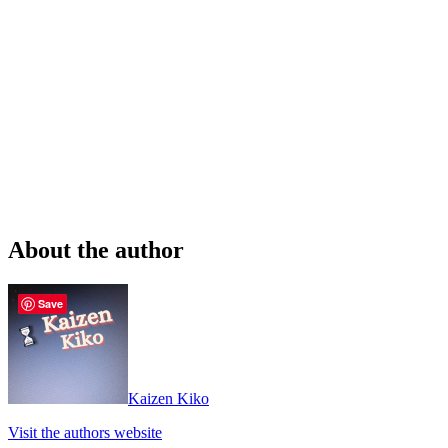
About the author
Save
Kaizen Kiko
Visit the authors website