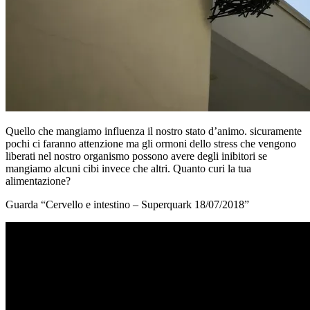
Quello che mangiamo influenza il nostro stato d’animo. sicuramente
pochi ci faranno attenzione ma gli ormoni dello stress che vengono
liberati nel nostro organismo possono avere degli inibitori se
mangiamo alcuni cibi invece che altri. Quanto curi la tua
alimentazione?
Guarda “Cervello e intestino – Superquark 18/07/2018”