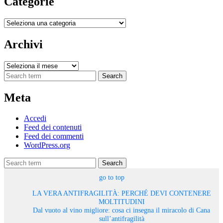
Categorie
Categorie
Archivi
Archivi
Search
Meta
Accedi
Feed dei contenuti
Feed dei commenti
WordPress.org
Search
go to top
LA VERA ANTIFRAGILITÀ: PERCHÉ DEVI CONTENERE
MOLTITUDINI
Dal vuoto al vino migliore: cosa ci insegna il miracolo di Cana
sull’antifragilità