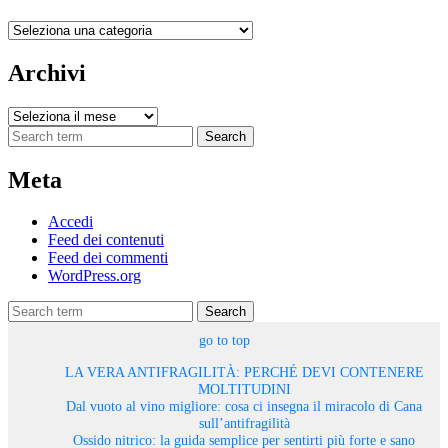
Categorie
Archivi
Archivi
Search
Meta
Accedi
Feed dei contenuti
Feed dei commenti
WordPress.org
Search
go to top
LA VERA ANTIFRAGILITÀ: PERCHÉ DEVI CONTENERE
MOLTITUDINI
Dal vuoto al vino migliore: cosa ci insegna il miracolo di Cana
sull’antifragilità
Ossido nitrico: la guida semplice per sentirti più forte e sano