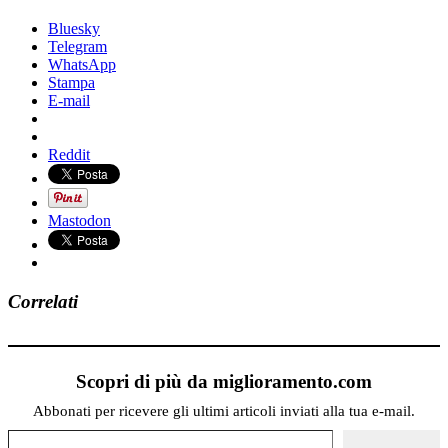
Bluesky
Telegram
WhatsApp
Stampa
E-mail
Reddit
Mastodon
Correlati
Scopri di più da miglioramento.com
Abbonati per ricevere gli ultimi articoli inviati alla tua e-mail.
Digita la tua e-mail...