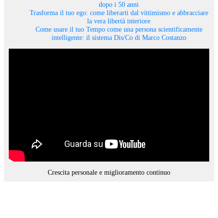
dopo i 50 anni
Trasforma il tuo ego: come liberarti dal vittimismo e abbracciare
la vera libertà interiore
Come usare il tuo Tempo come una persona scientificamente
intelligente: il sistema Dis/Co di Marco Costanzo
Crescita personale e miglioramento continuo