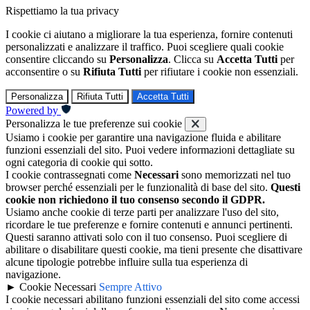
Rispettiamo la tua privacy
I cookie ci aiutano a migliorare la tua esperienza, fornire contenuti
personalizzati e analizzare il traffico. Puoi scegliere quali cookie
consentire cliccando su
Personalizza
. Clicca su
Accetta Tutti
per
acconsentire o su
Rifiuta Tutti
per rifiutare i cookie non essenziali.
Personalizza
Rifiuta Tutti
Accetta Tutti
Powered by
Personalizza le tue preferenze sui cookie
Usiamo i cookie per garantire una navigazione fluida e abilitare
funzioni essenziali del sito. Puoi vedere informazioni dettagliate su
ogni categoria di cookie qui sotto.
I cookie contrassegnati come
Necessari
sono memorizzati nel tuo
browser perché essenziali per le funzionalità di base del sito.
Questi
cookie non richiedono il tuo consenso secondo il GDPR.
Usiamo anche cookie di terze parti per analizzare l'uso del sito,
ricordare le tue preferenze e fornire contenuti e annunci pertinenti.
Questi saranno attivati solo con il tuo consenso. Puoi scegliere di
abilitare o disabilitare questi cookie, ma tieni presente che disattivare
alcune tipologie potrebbe influire sulla tua esperienza di
navigazione.
►
Cookie Necessari
Sempre Attivo
I cookie necessari abilitano funzioni essenziali del sito come accessi