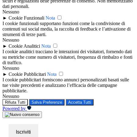
sicuri e regolazioni delle preferenze di consenso. Non memorizzano
dati personali.
Nessuno
►
Cookie Funzionali
Nota
I cookie funzionali supportano funzioni come la condivisione di
contenuti sui social media, la raccolta di feedback e l’attivazione di
strumenti di terze parti.
Nessuno
►
Cookie Analitici
Nota
I cookie analitici tracciano le interazioni dei visitatori, fornendo dati
su metriche come numero di visitatori, frequenza di rimbalzo e fonti
di traffico.
Nessuno
►
Cookie Pubblicitari
Nota
I cookie pubblicitari forniscono annunci personalizzati basati sulle
tue visite precedenti e analizzano l’efficacia delle campagne
pubblicitarie.
Nessuno
Rifiuta Tutti
Salva Preferenze
Accetta Tutti
Powered by
Iscriviti