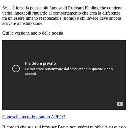
Se… è forse la poesia più famosa di Rudyard Kipling che contiene
verità innegabili riguardo al comportamento che crea la differenza
tra un essere umano responsabile (uomo) e chi invece deve ancora
arrivare a maturazione.
Qui la versione audio della poesia
Conosci il metodo gratuito APPO?
Ricordati che se usi il browser Brave non vedrai pubblicitá su questo