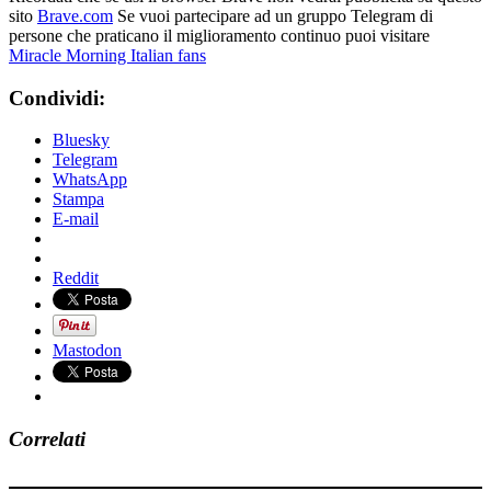
sito
Brave.com
Se vuoi partecipare ad un gruppo Telegram di
persone che praticano il miglioramento continuo puoi visitare
Miracle Morning Italian fans
Condividi:
Bluesky
Telegram
WhatsApp
Stampa
E-mail
Reddit
Mastodon
Correlati