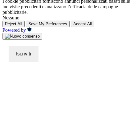
I cookie pubblicitari forniscono annunci personalizzati basati sulle
tue visite precedenti e analizzano l’efficacia delle campagne
pubblicitarie.
Nessuno
Reject All
Save My Preferences
Accept All
Powered by
Iscriviti