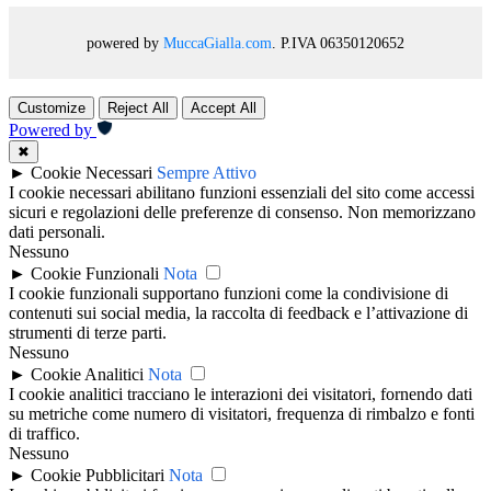
powered by
MuccaGialla.com
. P.IVA 06350120652
Customize
Reject All
Accept All
Powered by
✖
►
Cookie Necessari
Sempre Attivo
I cookie necessari abilitano funzioni essenziali del sito come accessi
sicuri e regolazioni delle preferenze di consenso. Non memorizzano
dati personali.
Nessuno
►
Cookie Funzionali
Nota
I cookie funzionali supportano funzioni come la condivisione di
contenuti sui social media, la raccolta di feedback e l’attivazione di
strumenti di terze parti.
Nessuno
►
Cookie Analitici
Nota
I cookie analitici tracciano le interazioni dei visitatori, fornendo dati
su metriche come numero di visitatori, frequenza di rimbalzo e fonti
di traffico.
Nessuno
►
Cookie Pubblicitari
Nota