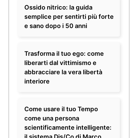
Ossido nitrico: la guida
semplice per sentirti più forte
e sano dopo i 50 anni
Trasforma il tuo ego: come
liberarti dal vittimismo e
abbracciare la vera libertà
interiore
Come usare il tuo Tempo
come una persona
scientificamente intelligente:
il sistema Dis/Co di Marco