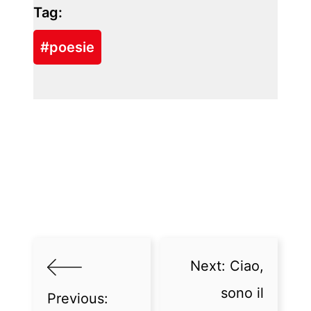
Tag:
#poesie
Next:
Ciao,
sono il
Previous: