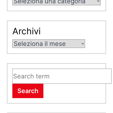
Categorie
Archivi
Archivi
Search