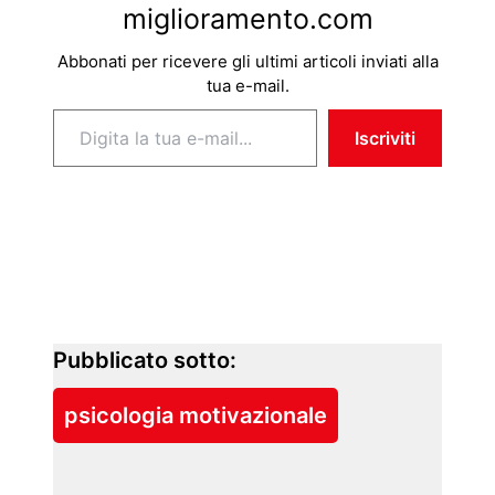
miglioramento.com
Abbonati per ricevere gli ultimi articoli inviati alla
tua e-mail.
Digita la tua e-mail...
Iscriviti
Pubblicato sotto:
psicologia motivazionale