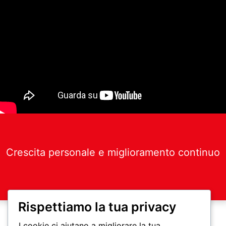
Crescita personale e miglioramento continuo
Rispettiamo la tua privacy
I cookie ci aiutano a migliorare la tua