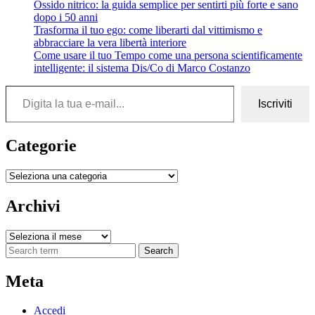
Ossido nitrico: la guida semplice per sentirti più forte e sano
dopo i 50 anni
Trasforma il tuo ego: come liberarti dal vittimismo e
abbracciare la vera libertà interiore
Come usare il tuo Tempo come una persona scientificamente
intelligente: il sistema Dis/Co di Marco Costanzo
Digita la tua e-mail...
Iscriviti
Categorie
Categorie
Archivi
Archivi
Search
Meta
Accedi