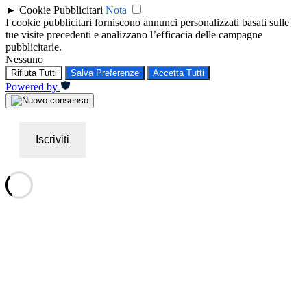
►
Cookie Pubblicitari
Nota
I cookie pubblicitari forniscono annunci personalizzati basati sulle
tue visite precedenti e analizzano l’efficacia delle campagne
pubblicitarie.
Nessuno
Rifiuta Tutti
Salva Preferenze
Accetta Tutti
Powered by
Iscriviti