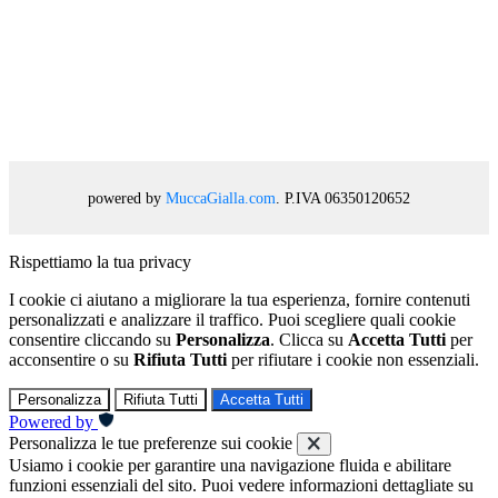
powered by
MuccaGialla.com
. P.IVA 06350120652
Rispettiamo la tua privacy
I cookie ci aiutano a migliorare la tua esperienza, fornire contenuti
personalizzati e analizzare il traffico. Puoi scegliere quali cookie
consentire cliccando su
Personalizza
. Clicca su
Accetta Tutti
per
acconsentire o su
Rifiuta Tutti
per rifiutare i cookie non essenziali.
Personalizza
Rifiuta Tutti
Accetta Tutti
Powered by
Personalizza le tue preferenze sui cookie
Usiamo i cookie per garantire una navigazione fluida e abilitare
funzioni essenziali del sito. Puoi vedere informazioni dettagliate su