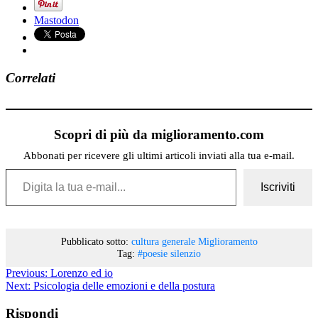
Mastodon
Correlati
Scopri di più da miglioramento.com
Abbonati per ricevere gli ultimi articoli inviati alla tua e-mail.
Digita la tua e-mail...
Iscriviti
Pubblicato sotto:
cultura generale
Miglioramento
Tag:
#poesie
silenzio
Previous:
Lorenzo ed io
Next:
Psicologia delle emozioni e della postura
Rispondi