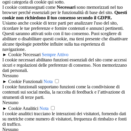
ogni categoria di cookie qui sotto.
I cookie contrassegnati come
Necessari
sono memorizzati nel tuo
browser perché essenziali per le funzionalità di base del sito.
Questi
cookie non richiedono il tuo consenso secondo il GDPR.
Usiamo anche cookie di terze parti per analizzare l'uso del sito,
ricordare le tue preferenze e fornire contenuti e annunci pertinenti.
Questi saranno attivati solo con il tuo consenso. Puoi scegliere di
abilitare o disabilitare questi cookie, ma tieni presente che disattivare
alcune tipologie potrebbe influire sulla tua esperienza di
navigazione.
►
Cookie Necessari
Sempre Attivo
I cookie necessari abilitano funzioni essenziali del sito come accessi
sicuri e regolazioni delle preferenze di consenso. Non memorizzano
dati personali.
Nessuno
►
Cookie Funzionali
Nota
I cookie funzionali supportano funzioni come la condivisione di
contenuti sui social media, la raccolta di feedback e l’attivazione di
strumenti di terze parti.
Nessuno
►
Cookie Analitici
Nota
I cookie analitici tracciano le interazioni dei visitatori, fornendo dati
su metriche come numero di visitatori, frequenza di rimbalzo e fonti
di traffico.
Nessuno