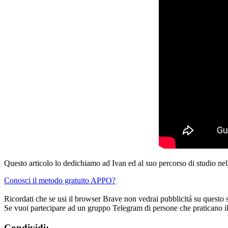
Questo articolo lo dedichiamo ad Ivan ed al suo percorso di studio ne
Conosci il metodo gratuito APPO?
Ricordati che se usi il browser Brave non vedrai pubblicitá su questo 
Se vuoi partecipare ad un gruppo Telegram di persone che praticano i
Condividi: