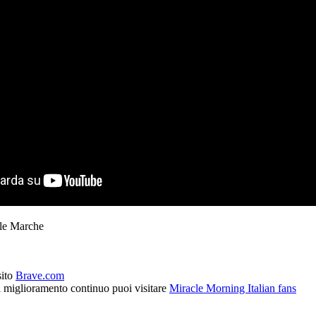
lle Marche
sito
Brave.com
l miglioramento continuo puoi visitare
Miracle Morning Italian fans