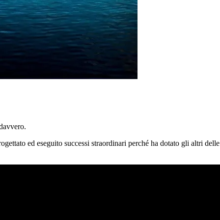
davvero.
progettato ed eseguito successi straordinari perché ha dotato gli altri d