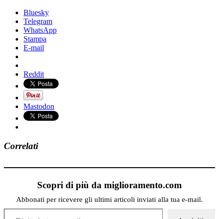
Bluesky
Telegram
WhatsApp
Stampa
E-mail
Reddit
Mastodon
Correlati
Scopri di più da miglioramento.com
Abbonati per ricevere gli ultimi articoli inviati alla tua e-mail.
Digita la tua e-mail...