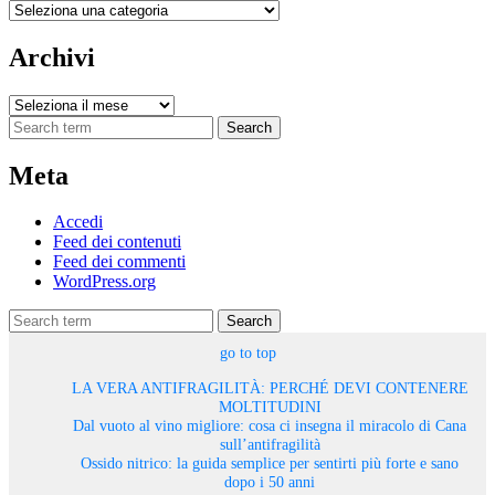
Categorie
Archivi
Archivi
Search
Meta
Accedi
Feed dei contenuti
Feed dei commenti
WordPress.org
Search
go to top
LA VERA ANTIFRAGILITÀ: PERCHÉ DEVI CONTENERE
MOLTITUDINI
Dal vuoto al vino migliore: cosa ci insegna il miracolo di Cana
sull’antifragilità
Ossido nitrico: la guida semplice per sentirti più forte e sano
dopo i 50 anni