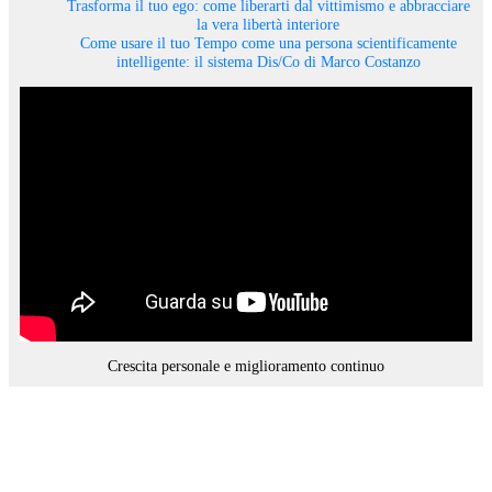
Trasforma il tuo ego: come liberarti dal vittimismo e abbracciare
la vera libertà interiore
Come usare il tuo Tempo come una persona scientificamente
intelligente: il sistema Dis/Co di Marco Costanzo
Crescita personale e miglioramento continuo