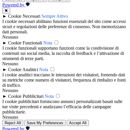
Powered by
✖
►
Cookie Necessari
Sempre Attivo
I cookie necessari abilitano funzioni essenziali del sito come accessi
sicuri e regolazioni delle preferenze di consenso. Non memorizzano
dati personali.
Nessuno
►
Cookie Funzionali
Nota
I cookie funzionali supportano funzioni come la condivisione di
contenuti sui social media, la raccolta di feedback e l’attivazione di
strumenti di terze parti.
Nessuno
►
Cookie Analitici
Nota
I cookie analitici tracciano le interazioni dei visitatori, fornendo dati
su metriche come numero di visitatori, frequenza di rimbalzo e fonti
di traffico.
Nessuno
►
Cookie Pubblicitari
Nota
I cookie pubblicitari forniscono annunci personalizzati basati sulle
tue visite precedenti e analizzano l’efficacia delle campagne
pubblicitarie.
Nessuno
Reject All
Save My Preferences
Accept All
Powered by