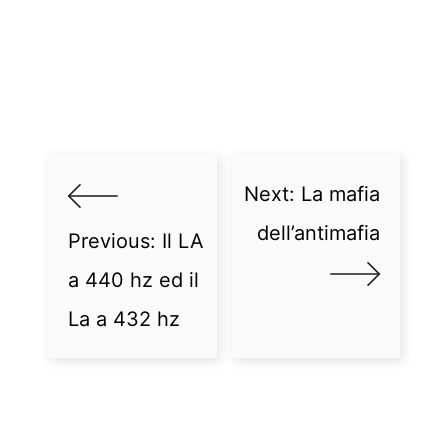
Next:
La mafia
dell’antimafia
Previous:
Il LA
a 440 hz ed il
La a 432 hz