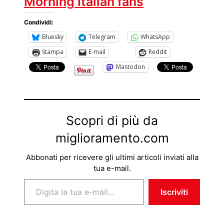
Morning Italian fans
Condividi:
Bluesky
Telegram
WhatsApp
Stampa
E-mail
Reddit
Mastodon
Scopri di più da
miglioramento.com
Abbonati per ricevere gli ultimi articoli inviati alla
tua e-mail.
Digita la tua e-mail...
Iscriviti