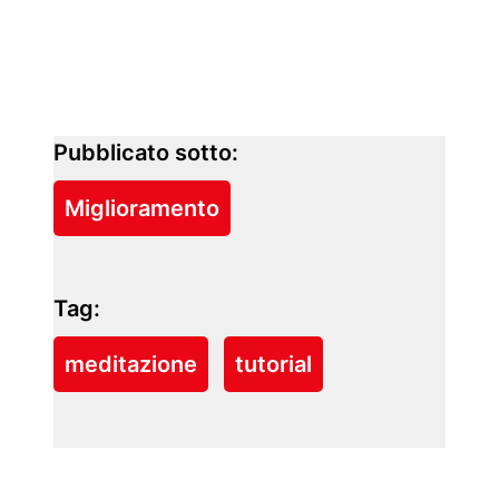
Pubblicato sotto:
Miglioramento
Tag:
meditazione
tutorial