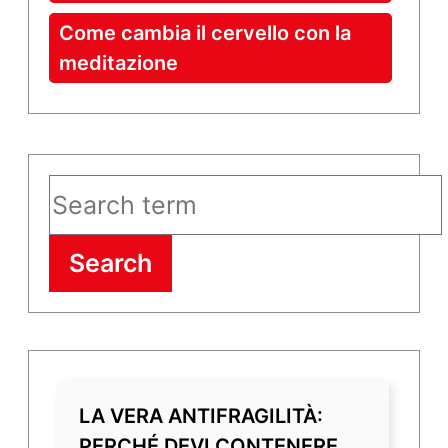
Come cambia il cervello con la
meditazione
Search
LA VERA ANTIFRAGILITÀ:
PERCHÉ DEVI CONTENERE