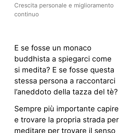
Crescita personale e miglioramento
continuo
E se fosse un monaco
buddhista a spiegarci come
si medita? E se fosse questa
stessa persona a raccontarci
l’aneddoto della tazza del tè?
Sempre più importante capire
e trovare la propria strada per
meditare per trovare il senso