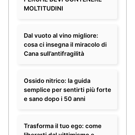
MOLTITUDINI
Dal vuoto al vino migliore:
cosa ci insegna il miracolo di
Cana sull’antifragilità
Ossido nitrico: la guida
semplice per sentirti più forte
e sano dopo i 50 anni
Trasforma il tuo ego: come