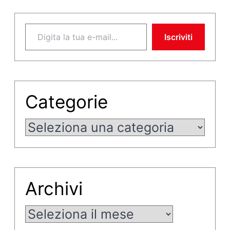
Digita la tua e-mail...
Iscriviti
Categorie
Categorie
Archivi
Archivi