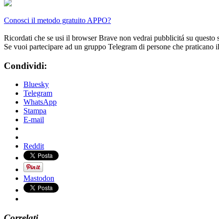
Conosci il metodo gratuito APPO?
Ricordati che se usi il browser Brave non vedrai pubblicitá su questo 
Se vuoi partecipare ad un gruppo Telegram di persone che praticano i
Condividi:
Bluesky
Telegram
WhatsApp
Stampa
E-mail
Reddit
Mastodon
Correlati