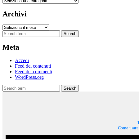
Categorie
Archivi
Archivi
Search
Meta
Accedi
Feed dei contenuti
Feed dei commenti
WordPress.org
Search
T
Come usare 