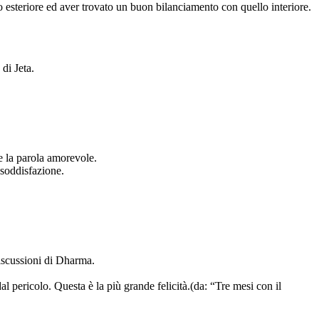
 esteriore ed aver trovato un buon bilanciamento con quello interiore.
di Jeta.
re la parola amorevole.
 soddisfazione.
discussioni di Dharma.
l pericolo. Questa è la più grande felicità.(da: “Tre mesi con il