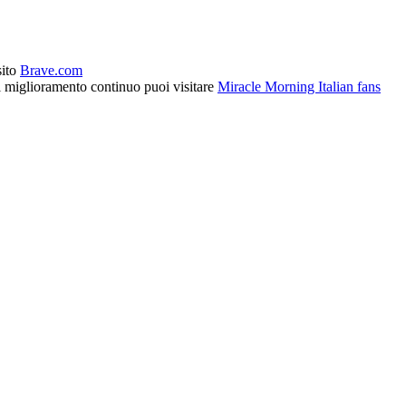
sito
Brave.com
l miglioramento continuo puoi visitare
Miracle Morning Italian fans