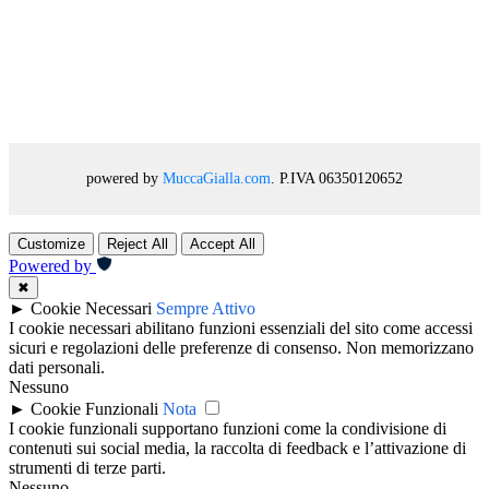
powered by
MuccaGialla.com
. P.IVA 06350120652
Customize
Reject All
Accept All
Powered by
✖
►
Cookie Necessari
Sempre Attivo
I cookie necessari abilitano funzioni essenziali del sito come accessi
sicuri e regolazioni delle preferenze di consenso. Non memorizzano
dati personali.
Nessuno
►
Cookie Funzionali
Nota
I cookie funzionali supportano funzioni come la condivisione di
contenuti sui social media, la raccolta di feedback e l’attivazione di
strumenti di terze parti.
Nessuno