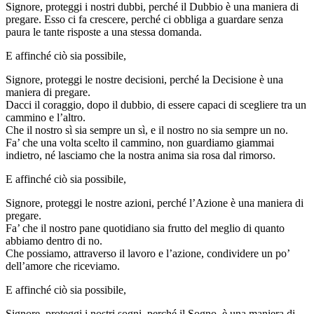
Signore, proteggi i nostri dubbi, perché il Dubbio è una maniera di
pregare. Esso ci fa crescere, perché ci obbliga a guardare senza
paura le tante risposte a una stessa domanda.
E affinché ciò sia possibile,
Signore, proteggi le nostre decisioni, perché la Decisione è una
maniera di pregare.
Dacci il coraggio, dopo il dubbio, di essere capaci di scegliere tra un
cammino e l’altro.
Che il nostro sì sia sempre un sì, e il nostro no sia sempre un no.
Fa’ che una volta scelto il cammino, non guardiamo giammai
indietro, né lasciamo che la nostra anima sia rosa dal rimorso.
E affinché ciò sia possibile,
Signore, proteggi le nostre azioni, perché l’Azione è una maniera di
pregare.
Fa’ che il nostro pane quotidiano sia frutto del meglio di quanto
abbiamo dentro di no.
Che possiamo, attraverso il lavoro e l’azione, condividere un po’
dell’amore che riceviamo.
E affinché ciò sia possibile,
Signore, proteggi i nostri sogni, perché il Sogno, è una maniera di