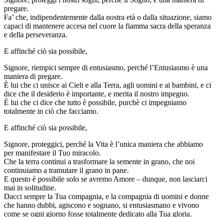
pregare.
Fa’ che, indipendentemente dalla nostra età o dalla situazione, siamo
capaci di mantenere accesa nel cuore la fiamma sacra della speranza
e della perseveranza.
E affinché ciò sia possibile,
Signore, riempici sempre di entusiasmo, perché l’Entusiasmo è una
maniera di pregare.
È lui che ci unisce ai Cieli e alla Terra, agli uomini e ai bambini, e ci
dice che il desiderio è importante, e merita il nostro impegno.
È lui che ci dice che tutto è possibile, purchè ci impegniamo
totalmente in ciò che facciamo.
E affinché ciò sia possibile,
Signore, proteggici, perché la Vita è l’unica maniera che abbiamo
per manifestare il Tuo miracolo.
Che la terra continui a trasformare la semente in grano, che noi
continuiamo a tramutare il grano in pane.
E questo è possibile solo se avremo Amore – dunque, non lasciarci
mai in solitudine.
Dacci sempre la Tua compagnia, e la compagnia di uomini e donne
che hanno dubbi, agiscono e sognano, si entusiasmano e vivono
come se ogni giorno fosse totalmente dedicato alla Tua gloria.