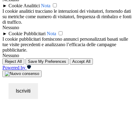
►
Cookie Analitici
Nota
I cookie analitici tracciano le interazioni dei visitatori, fornendo dati
su metriche come numero di visitatori, frequenza di rimbalzo e fonti
di traffico.
Nessuno
►
Cookie Pubblicitari
Nota
I cookie pubblicitari forniscono annunci personalizzati basati sulle
tue visite precedenti e analizzano l’efficacia delle campagne
pubblicitarie.
Nessuno
Reject All
Save My Preferences
Accept All
Powered by
Iscriviti