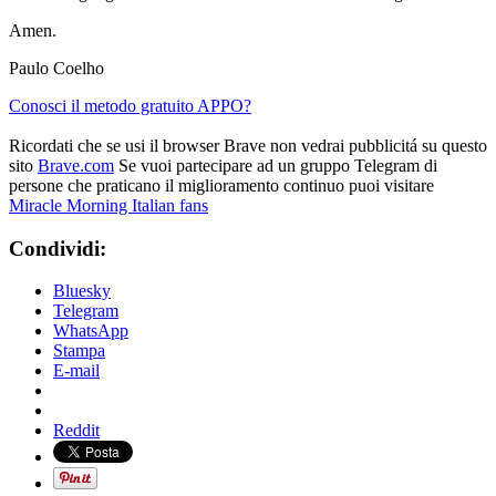
Amen.
Paulo Coelho
Conosci il metodo gratuito APPO?
Ricordati che se usi il browser Brave non vedrai pubblicitá su questo
sito
Brave.com
Se vuoi partecipare ad un gruppo Telegram di
persone che praticano il miglioramento continuo puoi visitare
Miracle Morning Italian fans
Condividi:
Bluesky
Telegram
WhatsApp
Stampa
E-mail
Reddit