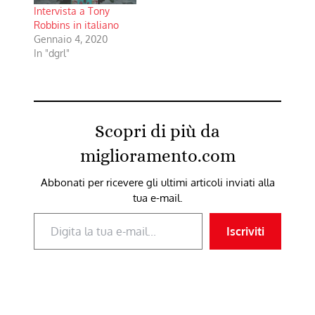
Intervista a Tony
Robbins in italiano
Gennaio 4, 2020
In "dgrl"
Scopri di più da
miglioramento.com
Abbonati per ricevere gli ultimi articoli inviati alla
tua e-mail.
Digita la tua e-mail...
Iscriviti