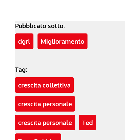
Pubblicato sotto:
dgrl
Miglioramento
Tag:
crescita collettiva
crescita personale
crescita personale
Ted