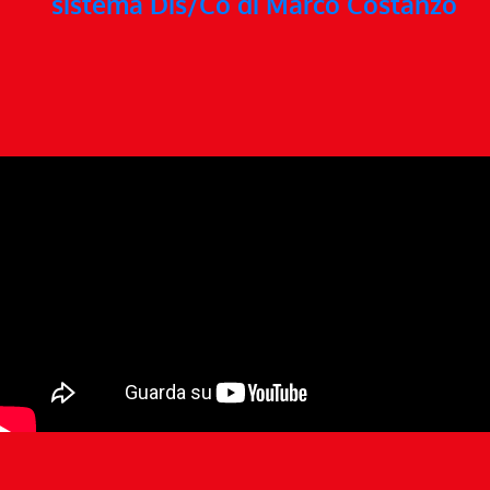
sistema Dis/Co di Marco Costanzo