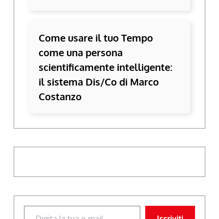
Come usare il tuo Tempo
come una persona
scientificamente intelligente:
il sistema Dis/Co di Marco
Costanzo
Digita la tua e-mail...
Iscriviti