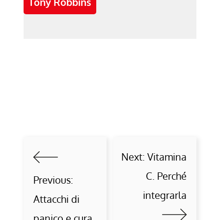
Tony Robbins
Next:
Vitamina
C. Perché
Previous:
integrarla
Attacchi di
panico e cura